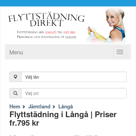
Menu
Toggle
navigati
Välj län
Hem
Jämtland
Långå
Flyttstädning i Långå | Priser
fr.795 kr