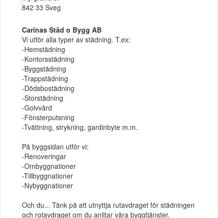
842 33 Sveg
Carinas Städ o Bygg AB
Vi utför alla typer av städning. T.ex:
-Hemstädning
-Kontorsstädning
-Byggstädning
-Trappstädning
-Dödsbostädning
-Storstädning
-Golvvård
-Fönsterputsning
-Tvättning, strykning, gardinbyte m.m.
På byggsidan utför vi:
-Renoveringar
-Ombyggnationer
-Tillbyggnationer
-Nybyggnationer
Och du... Tänk på att utnyttja rutavdraget för städningen
och rotavdraget om du anlitar våra byggtjänster.