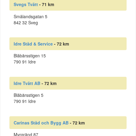
Svegs Tvätt
- 71 km
Smålandsgatan 5
842 32 Sveg
Idre Städ & Service
- 72 km
Blåbärsstigen 15
790 91 Idre
Idre Tvätt AB
- 72 km
Blåbärsstigen 5
790 91 Idre
Carinas Städ och Bygg AB
- 72 km
Myrgränd 87