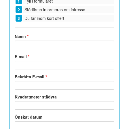
Fyll i formuläret
Städfirma informeras om intresse
Du får inom kort offert
Namn
*
E-mail
*
Bekräfta E-mail
*
Kvadratmeter städyta
Önskat datum