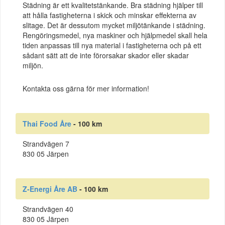
Städning är ett kvalitetstänkande. Bra städning hjälper till
att hålla fastigheterna i skick och minskar effekterna av
slitage. Det är dessutom mycket miljötänkande i städning.
Rengöringsmedel, nya maskiner och hjälpmedel skall hela
tiden anpassas till nya material i fastigheterna och på ett
sådant sätt att de inte förorsakar skador eller skadar
miljön.
Kontakta oss gärna för mer information!
Thai Food Åre
- 100 km
Strandvägen 7
830 05 Järpen
Z-Energi Åre AB
- 100 km
Strandvägen 40
830 05 Järpen