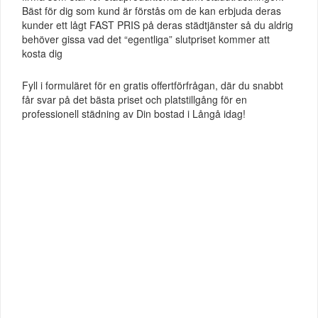
Bäst för dig som kund är förstås om de kan erbjuda deras
kunder ett lågt FAST PRIS på deras städtjänster så du aldrig
behöver gissa vad det “egentliga” slutpriset kommer att
kosta dig
Fyll i formuläret för en gratis offertförfrågan, där du snabbt
får svar på det bästa priset och platstillgång för en
professionell städning av Din bostad i Långå idag!