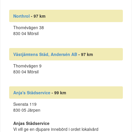
Northrol
- 97 km
Thomévägen 38
830 04 Mörsil
Västjämtens Städ, Andersén AB
- 97 km
Thomévägen 9
830 04 Mörsil
Anja's Städservice
- 99 km
Svensta 119
830 05 Järpen
Anjas Städservice
Vi vill ge en djupare innebörd i ordet lokalvård