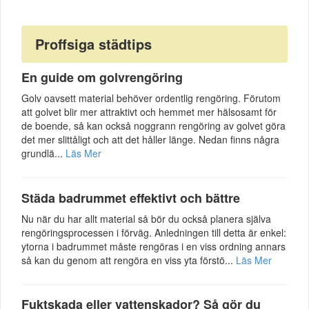
Proffsiga städtips
En guide om golvrengöring
Golv oavsett material behöver ordentlig rengöring. Förutom
att golvet blir mer attraktivt och hemmet mer hälsosamt för
de boende, så kan också noggrann rengöring av golvet göra
det mer slittåligt och att det håller länge. Nedan finns några
grundlä...
Läs Mer
Städa badrummet effektivt och bättre
Nu när du har allt material så bör du också planera själva
rengöringsprocessen i förväg. Anledningen till detta är enkel:
ytorna i badrummet måste rengöras i en viss ordning annars
så kan du genom att rengöra en viss yta förstö...
Läs Mer
Fuktskada eller vattenskador? Så gör du