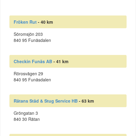
Fröken Rut
- 40 km
Söromsjön 203
840 95 Funäsdalen
Checkin Funäs AB
- 41 km
Rörosvägen 29
840 95 Funäsdalen
Rätans Städ & Stug Service HB
- 63 km
Gröngatan 3
840 30 Rätan