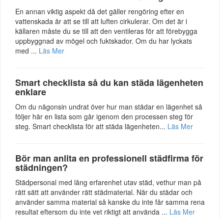
En annan viktig aspekt då det gäller rengöring efter en
vattenskada är att se till att luften cirkulerar. Om det är i
källaren måste du se till att den ventileras för att förebygga
uppbyggnad av mögel och fuktskador. Om du har lyckats
med ...
Läs Mer
Smart checklista så du kan städa lägenheten
enklare
Om du någonsin undrat över hur man städar en lägenhet så
följer här en lista som går igenom den processen steg för
steg. Smart checklista för att städa lägenheten...
Läs Mer
Bör man anlita en professionell städfirma för
städningen?
Städpersonal med lång erfarenhet utav städ, vethur man på
rätt sätt att använder rätt städmaterial. När du städar och
använder samma material så kanske du inte får samma rena
resultat eftersom du inte vet riktigt att använda ...
Läs Mer