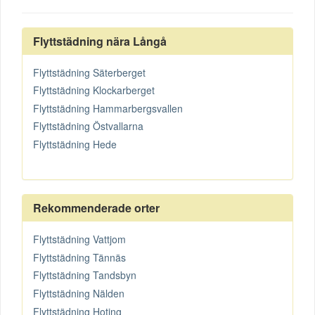
Flyttstädning nära Långå
Flyttstädning Säterberget
Flyttstädning Klockarberget
Flyttstädning Hammarbergsvallen
Flyttstädning Östvallarna
Flyttstädning Hede
Rekommenderade orter
Flyttstädning Vattjom
Flyttstädning Tännäs
Flyttstädning Tandsbyn
Flyttstädning Nälden
Flyttstädning Hoting