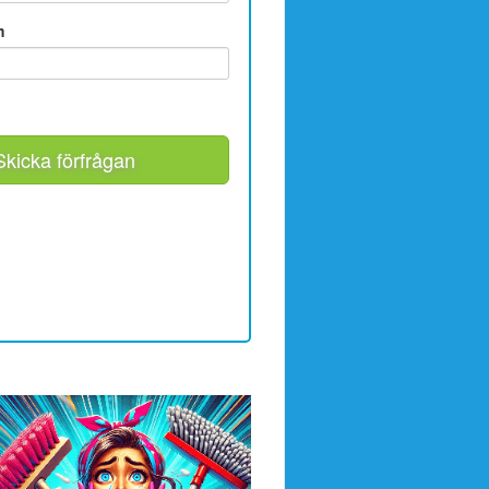
m
Skicka förfrågan