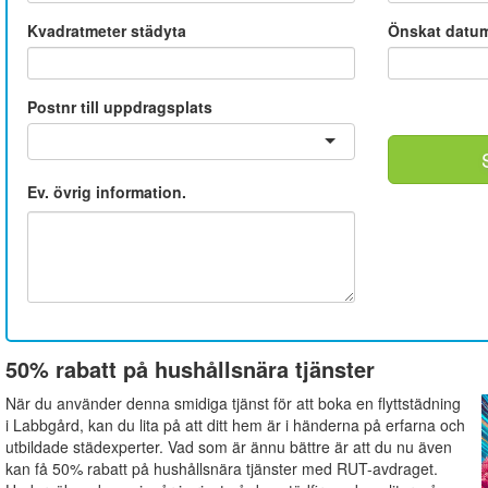
Kvadratmeter städyta
Önskat datu
Postnr till uppdragsplats
Ev. övrig information.
50% rabatt på hushållsnära tjänster
När du använder denna smidiga tjänst för att boka en flyttstädning
i Labbgård, kan du lita på att ditt hem är i händerna på erfarna och
utbildade städexperter. Vad som är ännu bättre är att du nu även
kan få 50% rabatt på hushållsnära tjänster med RUT-avdraget.