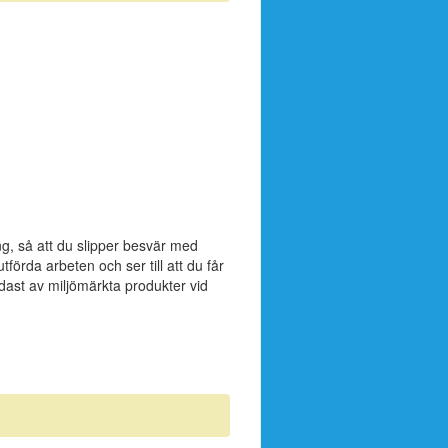
ng, så att du slipper besvär med
förda arbeten och ser till att du får
dast av miljömärkta produkter vid