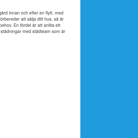
gård innan och efter en flytt, med
rbereder att sälja ditt hus, så är
ehov. En fördel är att anlita ett
a städningar med städteam som är