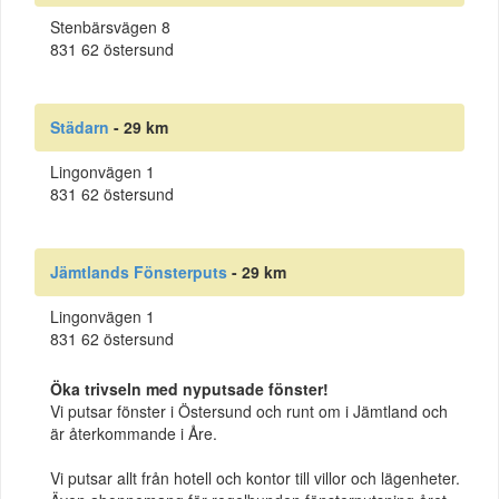
Stenbärsvägen 8
831 62 östersund
Städarn
- 29 km
Lingonvägen 1
831 62 östersund
Jämtlands Fönsterputs
- 29 km
Lingonvägen 1
831 62 östersund
Öka trivseln med nyputsade fönster!
Vi putsar fönster i Östersund och runt om i Jämtland och
är återkommande i Åre.
Vi putsar allt från hotell och kontor till villor och lägenheter.