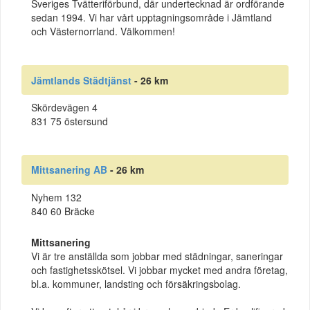
Sveriges Tvätteriförbund, där undertecknad är ordförande
sedan 1994. Vi har vårt upptagningsområde i Jämtland
och Västernorrland. Välkommen!
Jämtlands Städtjänst
- 26 km
Skördevägen 4
831 75 östersund
Mittsanering AB
- 26 km
Nyhem 132
840 60 Bräcke
Mittsanering
Vi är tre anställda som jobbar med städningar, saneringar
och fastighetsskötsel. Vi jobbar mycket med andra företag,
bl.a. kommuner, landsting och försäkringsbolag.