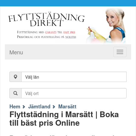
Menu
Toggle
navigati
Välj län
Hem
Jämtland
Marsätt
Flyttstädning i Marsätt | Boka
till bäst pris Online