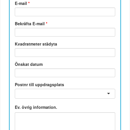
E-mail
*
Bekräfta E-mail
*
Kvadratmeter städyta
Önskat datum
Postnr till uppdragsplats
Ev. övrig information.