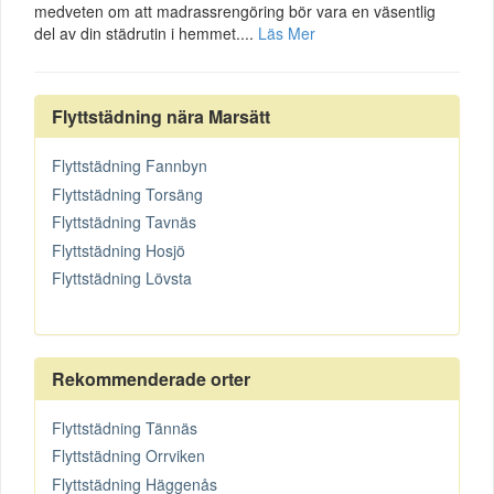
medveten om att madrassrengöring bör vara en väsentlig
del av din städrutin i hemmet....
Läs Mer
Flyttstädning nära Marsätt
Flyttstädning Fannbyn
Flyttstädning Torsäng
Flyttstädning Tavnäs
Flyttstädning Hosjö
Flyttstädning Lövsta
Rekommenderade orter
Flyttstädning Tännäs
Flyttstädning Orrviken
Flyttstädning Häggenås