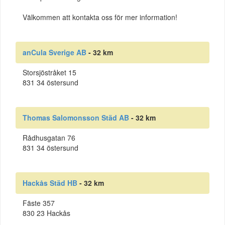
Välkommen att kontakta oss för mer information!
anCula Sverige AB
- 32 km
Storsjöstråket 15
831 34 östersund
Thomas Salomonsson Städ AB
- 32 km
Rådhusgatan 76
831 34 östersund
Hackås Städ HB
- 32 km
Fäste 357
830 23 Hackås