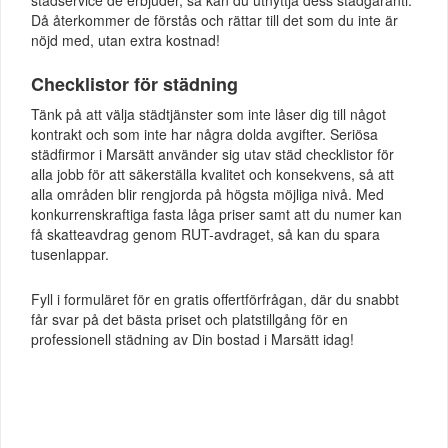
Då återkommer de förstås och rättar till det som du inte är
nöjd med, utan extra kostnad!
Checklistor för städning
Tänk på att välja städtjänster som inte låser dig till något
kontrakt och som inte har några dolda avgifter. Seriösa
städfirmor i Marsätt använder sig utav städ checklistor för
alla jobb för att säkerställa kvalitet och konsekvens, så att
alla områden blir rengjorda på högsta möjliga nivå. Med
konkurrenskraftiga fasta låga priser samt att du numer kan
få skatteavdrag genom RUT-avdraget, så kan du spara
tusenlappar.
Fyll i formuläret för en gratis offertförfrågan, där du snabbt
får svar på det bästa priset och platstillgång för en
professionell städning av Din bostad i Marsätt idag!