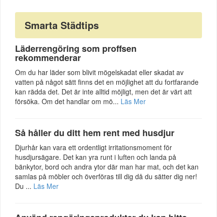
Smarta Städtips
Läderrengöring som proffsen
rekommenderar
Om du har läder som blivit mögelskadat eller skadat av
vatten på något sätt finns det en möjlighet att du fortfarande
kan rädda det. Det är inte alltid möjligt, men det är värt att
försöka. Om det handlar om mö...
Läs Mer
Så håller du ditt hem rent med husdjur
Djurhår kan vara ett ordentligt irritationsmoment för
husdjursägare. Det kan yra runt i luften och landa på
bänkytor, bord och andra ytor där man har mat, och det kan
samlas på möbler och överföras till dig då du sätter dig ner!
Du ...
Läs Mer