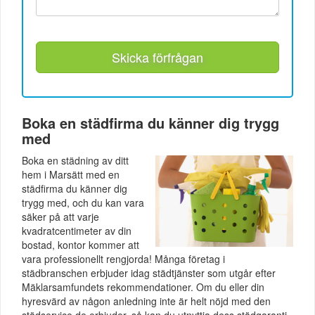
Skicka förfrågan
Boka en städfirma du känner dig trygg
med
Boka en städning av ditt
hem i Marsätt med en
städfirma du känner dig
trygg med, och du kan vara
säker på att varje
kvadratcentimeter av din
bostad, kontor kommer att
vara professionellt rengjorda! Många företag i
städbranschen erbjuder idag städtjänster som utgår efter
Mäklarsamfundets rekommendationer. Om du eller din
hyresvärd av någon anledning inte är helt nöjd med den
städservice de erbjuder, så kan du utnyttja dess städgaranti.