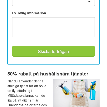
Ev. övrig information.
Skicka förfrågan
50% rabatt på hushållsnära tjänster
När du använder denna
smidiga tjänst för att boka
en flyttstädning i
Mittådalsvallarna, kan du
lita på att ditt hem är
i händerna på erfarna och