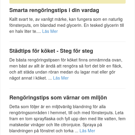
Smarta rengöringstips i din vardag
Kallt svart te, av vanligt märke, kan fungera som en naturlig
fönsterputs, om blandad med glycerin. En tesked glycerin till
en halv liter te....
Läs Mer
Städtips för köket - Steg för steg
De bästa rengöringstipsen för köket finns omnämnda ovan,
men bäst av allt är ändå att rengöra så fort det blir en fläck,
och att städa undan röran medan du lagar mat eller gör
något annat i köket. ...
Läs Mer
Rengöringstips som värnar om miljön
Detta som följer är en miljövänlig blandning för alla
rengöringsområden i hemmet, till och med fönsterputs. Leta
fram en tom sprayflaska och fyll upp den med lite vatten, fem
matskedar vinäger och lite citronjuice. Spraya på
blandningen på fönstret och torka ...
Läs Mer