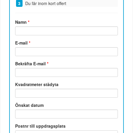
Du får inom kort offert
Namn
*
E-mail
*
Bekräfta E-mail
*
Kvadratmeter städyta
Önskat datum
Postnr till uppdragsplats