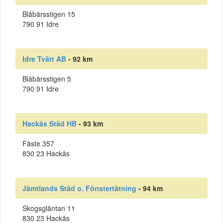
Blåbärsstigen 15
790 91 Idre
Idre Tvätt AB
- 92 km
Blåbärsstigen 5
790 91 Idre
Hackås Städ HB
- 93 km
Fäste 357
830 23 Hackås
Jämtlands Städ o. Fönstertätning
- 94 km
Skogsgläntan 11
830 23 Hackås