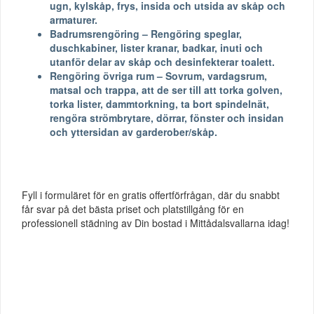
ugn, kylskåp, frys, insida och utsida av skåp och
armaturer.
Badrumsrengöring – Rengöring speglar,
duschkabiner, lister kranar, badkar, inuti och
utanför delar av skåp och desinfekterar toalett.
Rengöring övriga rum – Sovrum, vardagsrum,
matsal och trappa, att de ser till att torka golven,
torka lister, dammtorkning, ta bort spindelnät,
rengöra strömbrytare, dörrar, fönster och insidan
och yttersidan av garderober/skåp.
Fyll i formuläret för en gratis offertförfrågan, där du snabbt
får svar på det bästa priset och platstillgång för en
professionell städning av Din bostad i Mittådalsvallarna idag!