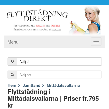
Menu
Toggle
navigati
Välj län
Hem
Jämtland
Mittådalsvallarna
Flyttstädning i
Mittådalsvallarna | Priser fr.795
kr