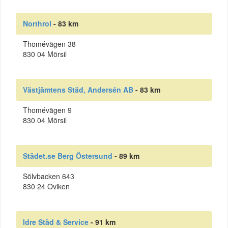
Northrol
- 83 km
Thomévägen 38
830 04 Mörsil
Västjämtens Städ, Andersén AB
- 83 km
Thomévägen 9
830 04 Mörsil
Städet.se Berg Östersund
- 89 km
Sölvbacken 643
830 24 Oviken
Idre Städ & Service
- 91 km