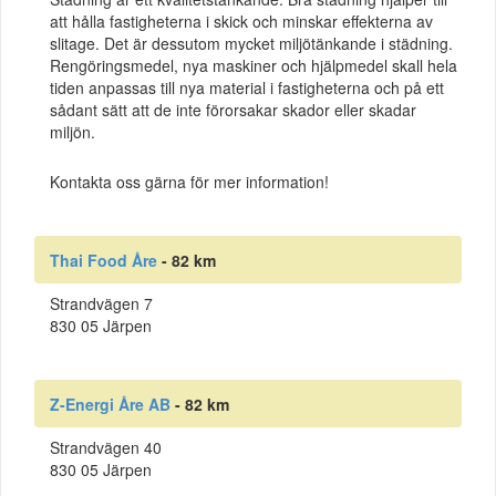
att hålla fastigheterna i skick och minskar effekterna av
slitage. Det är dessutom mycket miljötänkande i städning.
Rengöringsmedel, nya maskiner och hjälpmedel skall hela
tiden anpassas till nya material i fastigheterna och på ett
sådant sätt att de inte förorsakar skador eller skadar
miljön.
Kontakta oss gärna för mer information!
Thai Food Åre
- 82 km
Strandvägen 7
830 05 Järpen
Z-Energi Åre AB
- 82 km
Strandvägen 40
830 05 Järpen