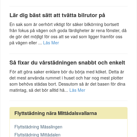
Lär dig bäst sätt att tvätta bilrutor på
En sak som är oerhört viktigt för säker bilkörning bortsett
från fokus på vägen och goda färdigheter är rena fönster, då
de gör det möjligt för oss att se vad som ligger framför oss
på vägen eller ...
Läs Mer
Så fixar du vårstädningen snabbt och enkelt
För att göra saker enklare bör du börja med köket. Detta är
det mest använda rummet i huset och har nog mest plotter
som behövs städas bort. Dessutom så är det basen för dina
matintag, så det bör alltid hå...
Läs Mer
Flyttstädning nära Mittådalsvallarna
Flyttstädning Mässlingen
Flyttstädning Mittådalen