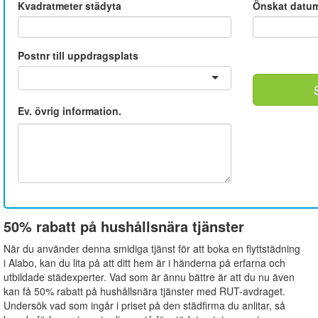
Kvadratmeter städyta
Önskat datu
Postnr till uppdragsplats
Ev. övrig information.
50% rabatt på hushållsnära tjänster
När du använder denna smidiga tjänst för att boka en flyttstädning
i Alabo, kan du lita på att ditt hem är i händerna på erfarna och
utbildade städexperter. Vad som är ännu bättre är att du nu även
kan få 50% rabatt på hushållsnära tjänster med RUT-avdraget.
Undersök vad som ingår i priset på den städfirma du anlitar, så