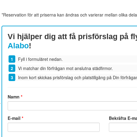
*Reservation för att priserna kan ändras och varierar mellan olika dela
Vi hjälper dig att få prisförslag på fl
Alabo
!
Fyll i formuläret nedan.
Vi matchar din förfrågan mot anslutna städfirmor.
Inom kort skickas prisförslag och platstillgång på Din förfrågan
Namn
*
E-mail
*
Bekräfta E-m