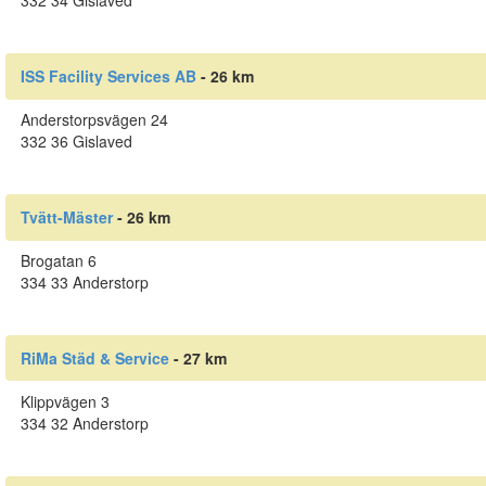
332 34 Gislaved
ISS Facility Services AB
- 26 km
Anderstorpsvägen 24
332 36 Gislaved
Tvätt-Mäster
- 26 km
Brogatan 6
334 33 Anderstorp
RiMa Städ & Service
- 27 km
Klippvägen 3
334 32 Anderstorp