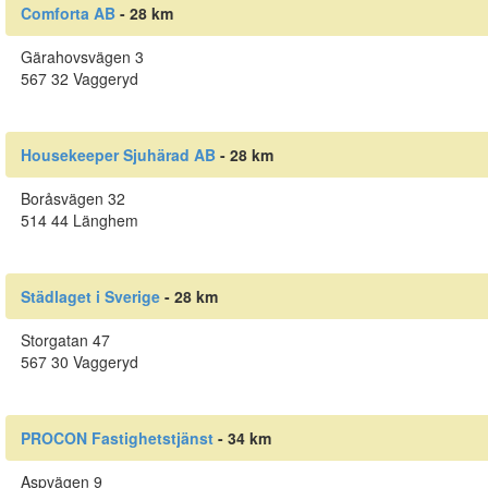
Comforta AB
- 28 km
Gärahovsvägen 3
567 32 Vaggeryd
Housekeeper Sjuhärad AB
- 28 km
Boråsvägen 32
514 44 Länghem
Städlaget i Sverige
- 28 km
Storgatan 47
567 30 Vaggeryd
PROCON Fastighetstjänst
- 34 km
Aspvägen 9