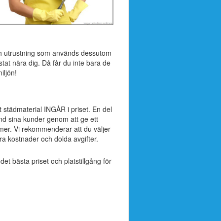
ch utrustning som används dessutom
stat nära dig. Då får du inte bara de
iljön!
t städmaterial INGÅR i priset. En del
and sina kunder genom att ge ett
mer. Vi rekommenderar att du väljer
a kostnader och dolda avgifter.
 det bästa priset och platstillgång för