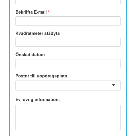
Bekräfta E-mail
*
Kvadratmeter städyta
Önskat datum
Postnr till uppdragsplats
Ev. övrig information.