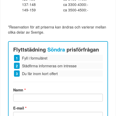
137-148
ca 3300-4300:-
149-159
ca 3500-4500:-
*Reservation för att priserna kan ändras och varierar mellan
olika delar av Sverige.
Flyttstädning
Söndra
prisförfrågan
Fyll i formuläret
Städfirma informeras om intresse
Du får inom kort offert
Namn
*
E-mail
*