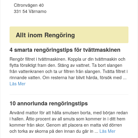
Citronvägen 40
331 54 Värnamo
Allt inom Rengöring
4 smarta rengöringstips för tvättmaskinen
Rengör filtret i tvättmaskinen. Koppla ur din tvättmaskin och
flytta försiktigt fram den. Stäng av vattnet. Ta bort slangen
från vattenkranen och ta ur filtren från slangen. Tvätta filtret i
rinnande vatten. Om resterna har blivit hårda, försök med ...
Läs Mer
10 annorlunda rengöringstips
Använd mattor för att hålla smutsen borta, med början redan
i hallen. Åttio procent av all smuts som kommer in i ditt hem
kommer från skor. Genom att placera en matta vid dörren
och torka av skorna på den innan du går in ...
Läs Mer