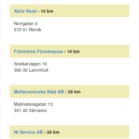
Aktiv Kemi
- 10 km
Norrgatan 4
570 01 Rörvik
Fröströms Fönsterputs
- 16 km
Snickarvägen 19
360 30 Lammhult
Mellansvenska Städ AB
- 28 km
Malmstensgatan 13
331 40 Värnamo
Nt Service AB
- 28 km