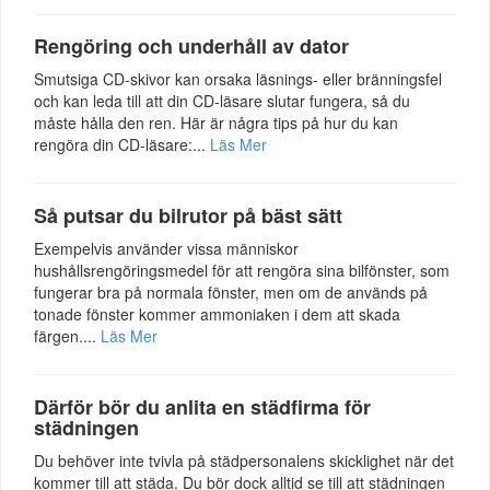
Rengöring och underhåll av dator
Smutsiga CD-skivor kan orsaka läsnings- eller bränningsfel
och kan leda till att din CD-läsare slutar fungera, så du
måste hålla den ren. Här är några tips på hur du kan
rengöra din CD-läsare:...
Läs Mer
Så putsar du bilrutor på bäst sätt
Exempelvis använder vissa människor
hushållsrengöringsmedel för att rengöra sina bilfönster, som
fungerar bra på normala fönster, men om de används på
tonade fönster kommer ammoniaken i dem att skada
färgen....
Läs Mer
Därför bör du anlita en städfirma för
städningen
Du behöver inte tvivla på städpersonalens skicklighet när det
kommer till att städa. Du bör dock alltid se till att städningen