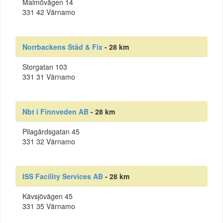
Malmövägen 14
331 42 Värnamo
Norrbackens Städ & Fix
- 28 km
Storgatan 103
331 31 Värnamo
Nbt i Finnveden AB
- 28 km
Pilagårdsgatan 45
331 32 Värnamo
ISS Facility Services AB
- 28 km
Kävsjövägen 45
331 35 Värnamo