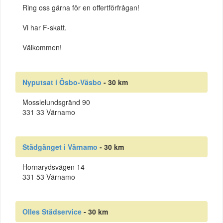
Ring oss gärna för en offertförfrågan!
Vi har F-skatt.
Välkommen!
Nyputsat i Ösbo-Väsbo
- 30 km
Mosslelundsgränd 90
331 33 Värnamo
Städgänget i Värnamo
- 30 km
Hornarydsvägen 14
331 53 Värnamo
Olles Städservice
- 30 km