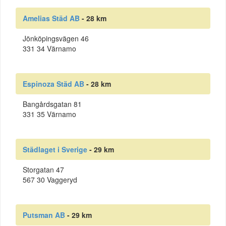
Amelias Städ AB
- 28 km
Jönköpingsvägen 46
331 34 Värnamo
Espinoza Städ AB
- 28 km
Bangårdsgatan 81
331 35 Värnamo
Städlaget i Sverige
- 29 km
Storgatan 47
567 30 Vaggeryd
Putsman AB
- 29 km