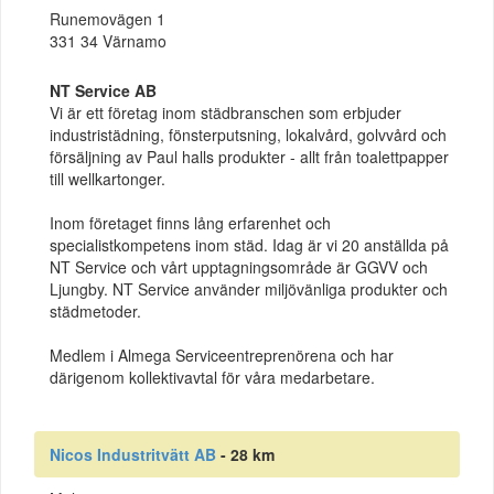
Runemovägen 1
331 34 Värnamo
NT Service AB
Vi är ett företag inom städbranschen som erbjuder
industristädning, fönsterputsning, lokalvård, golvvård och
försäljning av Paul halls produkter - allt från toalettpapper
till wellkartonger.
Inom företaget finns lång erfarenhet och
specialistkompetens inom städ. Idag är vi 20 anställda på
NT Service och vårt upptagningsområde är GGVV och
Ljungby. NT Service använder miljövänliga produkter och
städmetoder.
Medlem i Almega Serviceentreprenörena och har
därigenom kollektivavtal för våra medarbetare.
Nicos Industritvätt AB
- 28 km