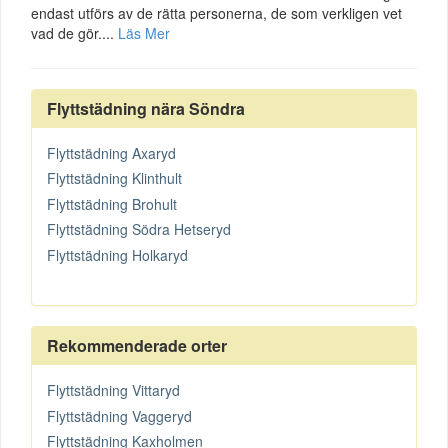
endast utförs av de rätta personerna, de som verkligen vet
vad de gör....
Läs Mer
Flyttstädning nära Söndra
Flyttstädning Axaryd
Flyttstädning Klinthult
Flyttstädning Brohult
Flyttstädning Södra Hetseryd
Flyttstädning Holkaryd
Rekommenderade orter
Flyttstädning Vittaryd
Flyttstädning Vaggeryd
Flyttstädning Kaxholmen