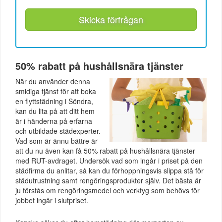
Skicka förfrågan
50% rabatt på hushållsnära tjänster
När du använder denna
smidiga tjänst för att boka
en flyttstädning i Söndra,
kan du lita på att ditt hem
är i händerna på erfarna
och utbildade städexperter.
Vad som är ännu bättre är
att du nu även kan få 50% rabatt på hushållsnära tjänster
med RUT-avdraget. Undersök vad som ingår i priset på den
städfirma du anlitar, så kan du förhoppningsvis slippa stå för
städutrustning samt rengöringsprodukter själv. Det bästa är
ju förstås om rengöringsmedel och verktyg som behövs för
jobbet ingår i slutpriset.