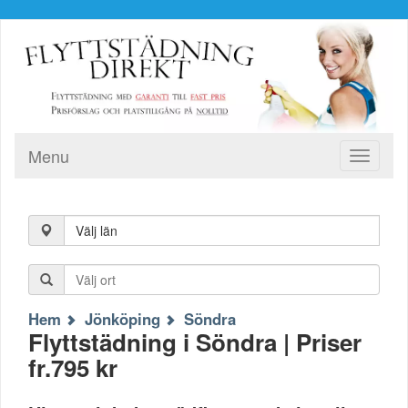
Menu
Toggle
navigati
Välj län
Hem
Jönköping
Söndra
Flyttstädning i Söndra | Priser
fr.795 kr