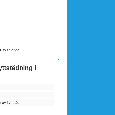
r av Sverige.
yttstädning i
 av flyttstäd