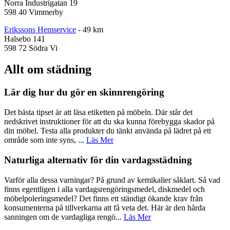
Norra Industrigatan 19
598 40 Vimmerby
Erikssons Hemservice
- 49 km
Halsebo 141
598 72 Södra Vi
Allt om städning
Lär dig hur du gör en skinnrengöring
Det bästa tipset är att läsa etiketten på möbeln. Där står det
nedskrivet instruktioner för att du ska kunna förebygga skador på
din möbel. Testa alla produkter du tänkt använda på lädret på ett
område som inte syns, ...
Läs Mer
Naturliga alternativ för din vardagsstädning
Varför alla dessa varningar? På grund av kemikalier såklart. Så vad
finns egentligen i alla vardagsrengöringsmedel, diskmedel och
möbelpoleringsmedel? Det finns ett ständigt ökande krav från
konsumenterna på tillverkarna att få veta det. Här är den hårda
sanningen om de vardagliga rengö...
Läs Mer