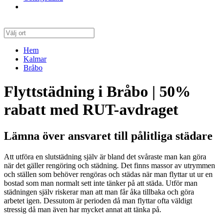
Hem
Kalmar
Bråbo
Flyttstädning i Bråbo | 50%
rabatt med RUT-avdraget
Lämna över ansvaret till pålitliga städare
Att utföra en slutstädning själv är bland det svåraste man kan göra
när det gäller rengöring och städning. Det finns massor av utrymmen
och ställen som behöver rengöras och städas när man flyttar ut ur en
bostad som man normalt sett inte tänker på att städa. Utför man
städningen själv riskerar man att man får åka tillbaka och göra
arbetet igen. Dessutom är perioden då man flyttar ofta väldigt
stressig då man även har mycket annat att tänka på.