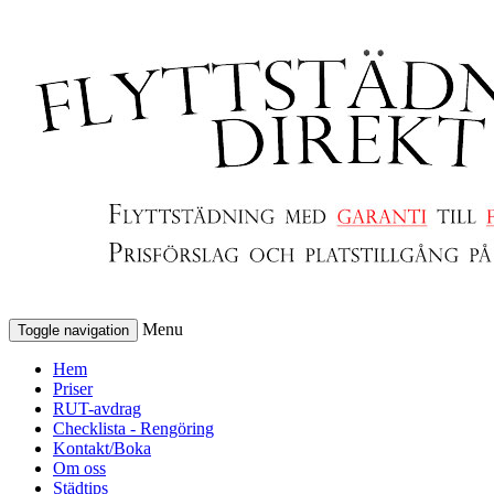
Menu
Toggle navigation
Hem
Priser
RUT-avdrag
Checklista - Rengöring
Kontakt/Boka
Om oss
Städtips