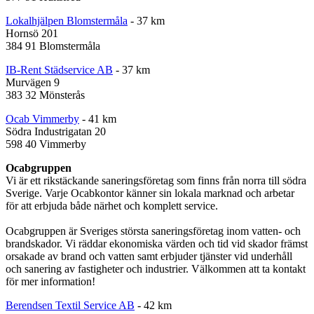
Lokalhjälpen Blomstermåla
- 37 km
Hornsö 201
384 91 Blomstermåla
IB-Rent Städservice AB
- 37 km
Murvägen 9
383 32 Mönsterås
Ocab Vimmerby
- 41 km
Södra Industrigatan 20
598 40 Vimmerby
Ocabgruppen
Vi är ett rikstäckande saneringsföretag som finns från norra till södra
Sverige. Varje Ocabkontor känner sin lokala marknad och arbetar
för att erbjuda både närhet och komplett service.
Ocabgruppen är Sveriges största saneringsföretag inom vatten- och
brandskador. Vi räddar ekonomiska värden och tid vid skador främst
orsakade av brand och vatten samt erbjuder tjänster vid underhåll
och sanering av fastigheter och industrier. Välkommen att ta kontakt
för mer information!
Berendsen Textil Service AB
- 42 km