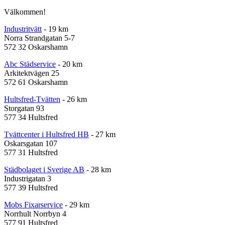
Välkommen!
Industritvätt
- 19 km
Norra Strandgatan 5-7
572 32 Oskarshamn
Abc Städservice
- 20 km
Arkitektvägen 25
572 61 Oskarshamn
Hultsfred-Tvätten
- 26 km
Storgatan 93
577 34 Hultsfred
Tvättcenter i Hultsfred HB
- 27 km
Oskarsgatan 107
577 31 Hultsfred
Städbolaget i Sverige AB
- 28 km
Industrigatan 3
577 39 Hultsfred
Mobs Fixarservice
- 29 km
Norrhult Norrbyn 4
577 91 Hultsfred