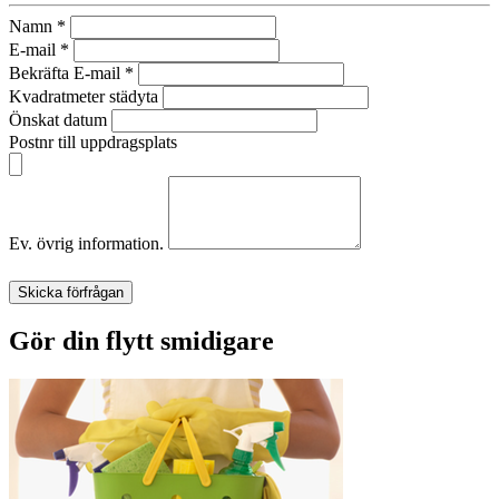
Namn
*
E-mail
*
Bekräfta E-mail
*
Kvadratmeter städyta
Önskat datum
Postnr till uppdragsplats
Ev. övrig information.
Skicka förfrågan
Gör din flytt smidigare