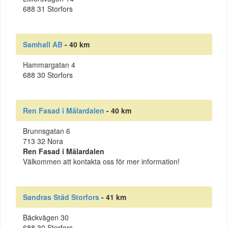
688 31 Storfors
Samhall AB
- 40 km
Hammargatan 4
688 30 Storfors
Ren Fasad i Mälardalen
- 40 km
Brunnsgatan 6
713 32 Nora
Ren Fasad i Mälardalen
Välkommen att kontakta oss för mer information!
Sandras Städ Storfors
- 41 km
Bäckvägen 30
688 30 Storfors