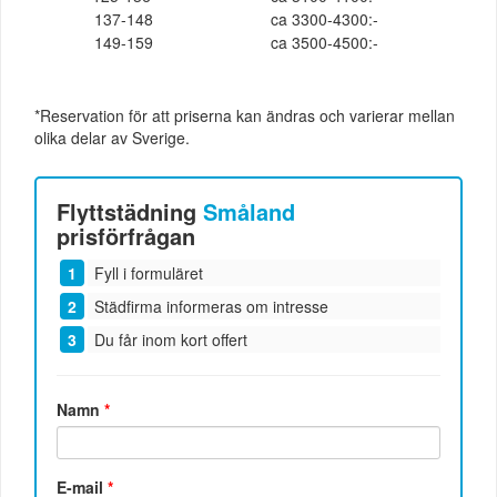
137-148
ca 3300-4300:-
149-159
ca 3500-4500:-
*Reservation för att priserna kan ändras och varierar mellan
olika delar av Sverige.
Flyttstädning
Småland
prisförfrågan
Fyll i formuläret
Städfirma informeras om intresse
Du får inom kort offert
Namn
*
E-mail
*