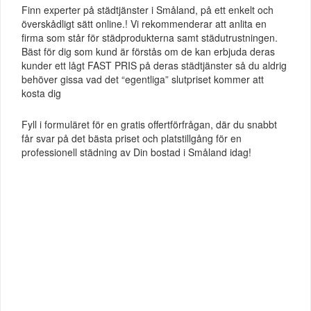
Finn experter på städtjänster i Småland, på ett enkelt och
överskådligt sätt online.! Vi rekommenderar att anlita en
firma som står för städprodukterna samt städutrustningen.
Bäst för dig som kund är förstås om de kan erbjuda deras
kunder ett lågt FAST PRIS på deras städtjänster så du aldrig
behöver gissa vad det “egentliga” slutpriset kommer att
kosta dig
Fyll i formuläret för en gratis offertförfrågan, där du snabbt
får svar på det bästa priset och platstillgång för en
professionell städning av Din bostad i Småland idag!