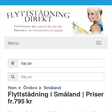
Menu
Toggle
navigati
Välj län
Hem
Örebro
Småland
Flyttstädning i Småland | Priser
fr.795 kr