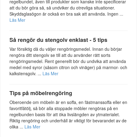
regelbundet, även till produkter som kanske inte specificerar
att du bör göra så, så undviker du otrevliga situationer.
Skyddsglasögon är också en bra sak att använda. Ingen ...
Läs Mer
Så rengör du stengolv enklast - 5 tips
Var försiktig då du väljer rengöringsmedel. Innan du börjar
rengöra ditt stengolv se till att du använder rätt sorts
rengöringsmedel. Rent generellt bör du undvika att använda
medel med syror (såsom citron och vinäger) på marmor- och
kalkstensgolv. ...
Läs Mer
Tips på möbelrengöring
Oberoende om möbeln är en soffa, en fästmanssoffa eller en
favoritfåtölj, så bör alla stoppade möbler rengöras på en
regelbunden basis för att öka livslängden av ytmaterialet.
Riktig rengöring och underhåll är viktigt för bevarandet av de
olika ...
Läs Mer