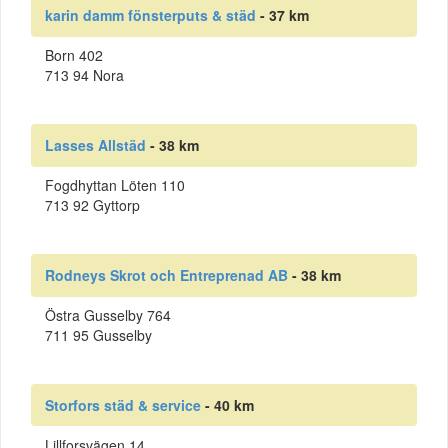
karin damm fönsterputs & städ
- 37 km
Born 402
713 94 Nora
Lasses Allstäd
- 38 km
Fogdhyttan Löten 110
713 92 Gyttorp
Rodneys Skrot och Entreprenad AB
- 38 km
Östra Gusselby 764
711 95 Gusselby
Storfors städ & service
- 40 km
Lillforsvägen 14