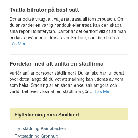
Tvätta bilrutor på bäst sätt
Det är också viktigt att välja rätt trasa till fönsterputsen. Om
du använder en vanlig handduk eller trasa kan den skapa
små repor i fönsterytan. Därför är det oerhört viktigt att man
endast använder en trasa av mikrofiber, som inte bara ä...
Läs Mer
Fördelar med att anlita en städfirma
Varför anlitar personer städfirmor? Du kanske har funderat
över detta länge då du vet att städning kan utföras av vem
som helst. Städning är en sådan enkel sak att göra och
varför behöver vissa att en städfirma gör ...
Läs Mer
Flyttstädning nära Småland
Flyttstädning Kampbacken
Flyttstädning Grönhult