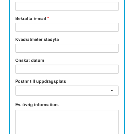
Bekräfta E-mail
*
Kvadratmeter städyta
Önskat datum
Postnr till uppdragsplats
Ev. övrig information.