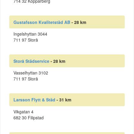
714 32 Kopparberg
Gustafsson Kvalitetstäd AB
- 28 km
Ingelshyttan 3044
711 97 Storå
Storå Städservice
- 28 km
Vasselhyttan 3102
711 97 Storå
Larsson Flytt & Städ
- 31 km
Vikgatan 4
682 30 Filipstad