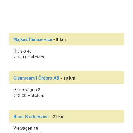
Majkes Hemservice
- 9 km
Hjulsjö 48
712 91 Hällefors
Cleanteam i Örebro AB
- 10 km
Gillersvägen 2
712 30 Hällefors
Ritas Städservice
- 21 km
Vretvägen 18