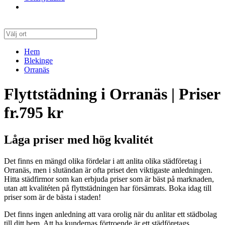
Hem
Blekinge
Orranäs
Flyttstädning i Orranäs | Priser
fr.795 kr
Låga priser med hög kvalitét
Det finns en mängd olika fördelar i att anlita olika städföretag i
Orranäs, men i slutändan är ofta priset den viktigaste anledningen.
Hitta städfirmor som kan erbjuda priser som är bäst på marknaden,
utan att kvalitéten på flyttstädningen har försämrats. Boka idag till
priser som är de bästa i staden!
Det finns ingen anledning att vara orolig när du anlitar ett städbolag
till ditt hem. Att ha kundernas förtroende är ett städföretags