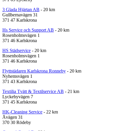
3 Glada Hjärtan AB
- 20 km
Gullbernavägen 31
371 47 Karlskrona
Hs Service och Support AB
- 20 km
Rosenholmsvägen 1
371 46 Karlskrona
HS Städservice
- 20 km
Rosenholmsvägen 1
371 46 Karlskrona
Flyttstädaren Karlskrona Ronneby
- 20 km
Nyhemsvägen 1
371 43 Karlskrona
Textilia Tvätt & Textilservice AB
- 21 km
Lyckebyvägen 7
371 45 Karlskrona
HK-Cleaning Service
- 22 km
Åvägen 31
370 30 Rödeby