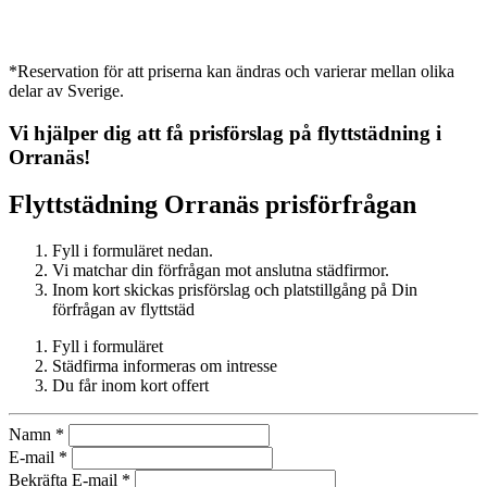
*Reservation för att priserna kan ändras och varierar mellan olika
delar av Sverige.
Vi hjälper dig att få prisförslag på flyttstädning i
Orranäs
!
Flyttstädning
Orranäs
prisförfrågan
Fyll i formuläret nedan.
Vi matchar din förfrågan mot anslutna städfirmor.
Inom kort skickas prisförslag och platstillgång på Din
förfrågan av flyttstäd
Fyll i formuläret
Städfirma informeras om intresse
Du får inom kort offert
Namn
*
E-mail
*
Bekräfta E-mail
*