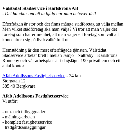
Välstädat Städservice i Karlskrona AB
- Det handlar om att ta hjälp när man behöver det!
Efterfrågan är stor och det finns många städföretag att välja mellan.
Men vilket städföretag ska man välja? Vi tror att man väljer det
företag som har erfarenhet, att man väljer ett företag som valt att
koncentrera sig på livskvalité fullt ut.
Hemstädning är den mest efterfrågade tjänsten. Välstädat
Städservice arbetar brett i mellan Jämjö - Nättraby - Karlskrona -
Ronneby och vår arbetsplats är i dagsläget 190 privathem och ett
antal kontor.
Afab Adolfssons Fastighetsservice
- 24 km
Storgatan 12
385 40 Bergkvara
Afab Adolfssons Fastighetsservice
Vi utför:
- om- och tillbyggnader
- målningsarbeten
- komplett fastighetsservice
- trädgårdsanläggningar