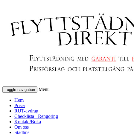
Menu
Toggle navigation
Hem
Priser
RUT-avdrag
Checklista - Rengöring
Kontakt/Boka
Om oss
Städtips