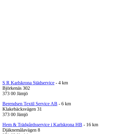
S R Karlskrona Städservice
- 4 km
Björkenäs 302
373 00 Jämjö
Berendsen Textil Service AB
- 6 km
Klakebäcksvägen 31
373 00 Jämjö
Hem & Trädgårdsservice i Karlskrona HB
- 16 km
Djäknemålavägen 8