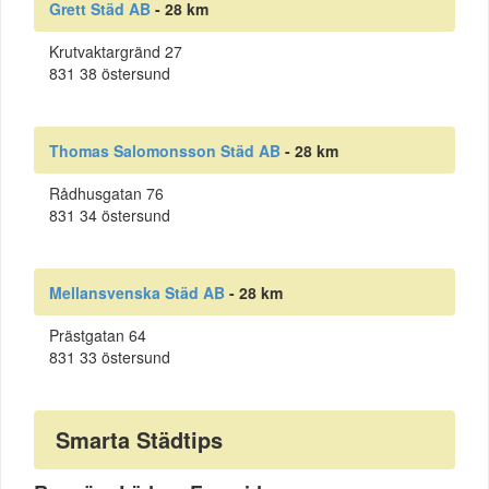
Grett Städ AB
- 28 km
Krutvaktargränd 27
831 38 östersund
Thomas Salomonsson Städ AB
- 28 km
Rådhusgatan 76
831 34 östersund
Mellansvenska Städ AB
- 28 km
Prästgatan 64
831 33 östersund
Smarta Städtips