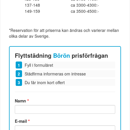
137-148
ca 3300-4300:-
149-159
ca 3500-4500:-
*Reservation för att priserna kan ändras och varierar mellan
olika delar av Sverige.
Flyttstädning
Börön
prisförfrågan
Fyll i formuläret
Städfirma informeras om intresse
Du får inom kort offert
Namn
*
E-mail
*