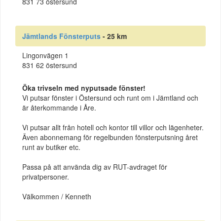
831 73 östersund
Jämtlands Fönsterputs
- 25 km
Lingonvägen 1
831 62 östersund
Öka trivseln med nyputsade fönster!
Vi putsar fönster i Östersund och runt om i Jämtland och
är återkommande i Åre.
Vi putsar allt från hotell och kontor till villor och lägenheter.
Även abonnemang för regelbunden fönsterputsning året
runt av butiker etc.
Passa på att använda dig av RUT-avdraget för
privatpersoner.
Välkommen / Kenneth