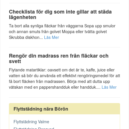
Checklista för dig som inte gillar att städa
lägenheten
Ta bort alla synliga fläckar från väggarna Sopa upp smulor
och annan smuts från golvet Moppa eller tvätta golvet
Skrubba diskhon...
Läs Mer
Rengör din madrass ren från fläckar och
svett
Flytande matartiklar: oavsett om det är te, kaffe, juice eller
vatten så bör du använda ett effektivt rengöringsmedel för att
få bort fläcken från madrassen. Börja med att dutta upp
vätskan med en pappershandduk eller handduk....
Läs Mer
Flyttstädning nära Börön
Flyttstädning Valme
Flyttstädning Rensved