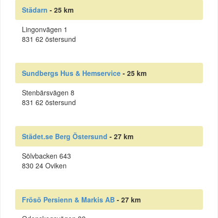
Städarn
- 25 km
Lingonvägen 1
831 62 östersund
Sundbergs Hus & Hemservice
- 25 km
Stenbärsvägen 8
831 62 östersund
Städet.se Berg Östersund
- 27 km
Sölvbacken 643
830 24 Oviken
Frösö Persienn & Markis AB
- 27 km