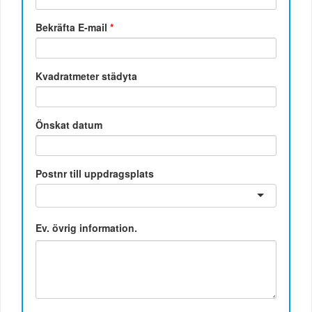
Bekräfta E-mail
*
Kvadratmeter städyta
Önskat datum
Postnr till uppdragsplats
Ev. övrig information.