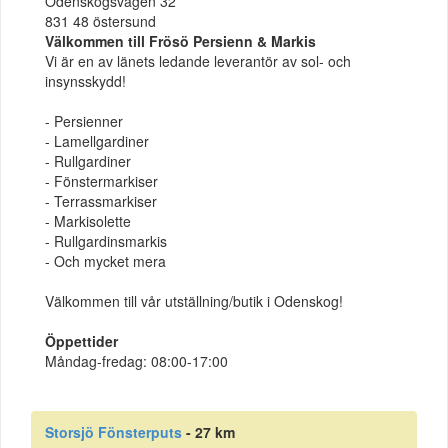
Odenskogsvägen 32
831 48 östersund
Välkommen till Frösö Persienn & Markis
Vi är en av länets ledande leverantör av sol- och
insynsskydd!
- Persienner
- Lamellgardiner
- Rullgardiner
- Fönstermarkiser
- Terrassmarkiser
- Markisolette
- Rullgardinsmarkis
- Och mycket mera
Välkommen till vår utställning/butik i Odenskog!
Öppettider
Måndag-fredag: 08:00-17:00
Storsjö Fönsterputs
- 27 km