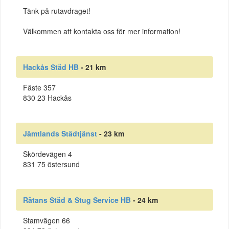
Tänk på rutavdraget!
Välkommen att kontakta oss för mer information!
Hackås Städ HB
- 21 km
Fäste 357
830 23 Hackås
Jämtlands Städtjänst
- 23 km
Skördevägen 4
831 75 östersund
Rätans Städ & Stug Service HB
- 24 km
Stamvägen 66