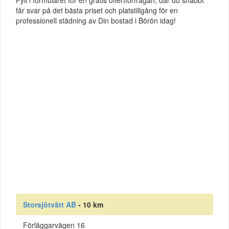
får svar på det bästa priset och platstillgång för en
professionell städning av Din bostad i Börön idag!
Storsjötvätt AB
- 10 km
Förläggarvägen 16