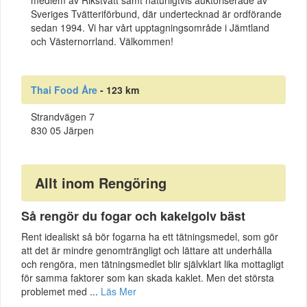
medlem av Rikstvätt samt naturligtvis auktoriserade av
Sveriges Tvätteriförbund, där undertecknad är ordförande
sedan 1994. Vi har vårt upptagningsområde i Jämtland
och Västernorrland. Välkommen!
Thai Food Åre
- 123 km
Strandvägen 7
830 05 Järpen
Allt inom Rengöring
Så rengör du fogar och kakelgolv bäst
Rent idealiskt så bör fogarna ha ett tätningsmedel, som gör
att det är mindre genomträngligt och lättare att underhålla
och rengöra, men tätningsmedlet blir självklart lika mottagligt
för samma faktorer som kan skada kaklet. Men det största
problemet med ...
Läs Mer