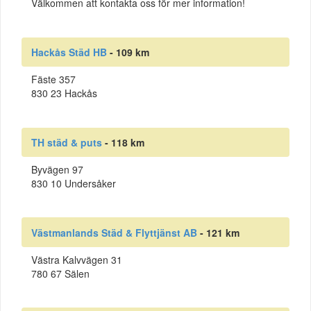
Välkommen att kontakta oss för mer information!
Hackås Städ HB
- 109 km
Fäste 357
830 23 Hackås
TH städ & puts
- 118 km
Byvägen 97
830 10 Undersåker
Västmanlands Städ & Flyttjänst AB
- 121 km
Västra Kalvvägen 31
780 67 Sälen