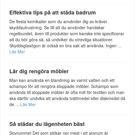
Effektiva tips på att städa badrum
De flesta kemikalier som du använder dig av kräver
skyddsutrustning. Se till att du använder handskar
regelbundet, även till produkter som kanske inte specificerar
att du bör göra så, så undviker du otrevliga situationer.
Skyddsglasögon är också en bra sak att använda. Ingen ...
Läs Mer
Lär dig rengöra möbler
Man kan använda en blandning av varmt vatten och ett
schampo för att rengöra stoppade möbler. Schampo som
används till stoppade möbler är ofta milt för textilen och man
ska därför undvika att använda tvättmedel eller diskmedel då
de ...
Läs Mer
Så städar du lägenheten bäst
Sovrummet Det som stökar ner mest i ett sovrum är