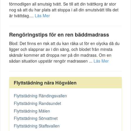
förmodligen all smutsig tvätt. Se till att din tvättkorg är stor
nog så att du har plats att stoppa i all din smutstvätt tills det
är tvättdag....
Läs Mer
Rengöringstips för en ren bäddmadrass
Blod: Det finns en risk att du kan råka ut för en olycka då du
ligger och slappnar av i din säng, och blodet från minsta
skärsår kommer att droppa ner på din madrass. Om en
sådan situation uppstår rengör madrassen ...
Läs Mer
Flyttstädning nära Högvålen
Flyttstädning Rändingsvallen
Flyttstädning Randsundet
Flyttstädning Mälen
Flyttstädning Sörvattnet
Flyttstädning Staffsvallen