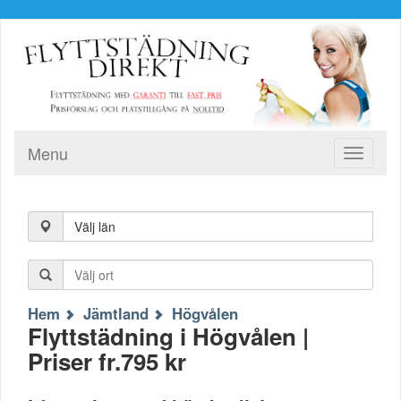
Menu
Toggle
navigati
Välj län
Hem
Jämtland
Högvålen
Flyttstädning i Högvålen |
Priser fr.795 kr