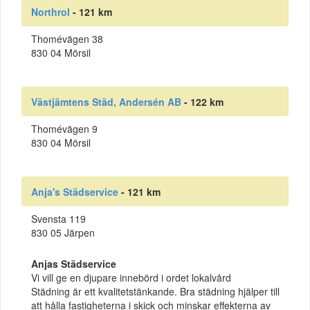
Northrol
- 121 km
Thomévägen 38
830 04 Mörsil
Västjämtens Städ, Andersén AB
- 122 km
Thomévägen 9
830 04 Mörsil
Anja's Städservice
- 121 km
Svensta 119
830 05 Järpen
Anjas Städservice
Vi vill ge en djupare innebörd i ordet lokalvård
Städning är ett kvalitetstänkande. Bra städning hjälper till
att hålla fastigheterna i skick och minskar effekterna av