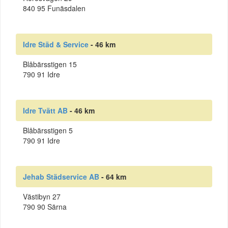
840 95 Funäsdalen
Idre Städ & Service
- 46 km
Blåbärsstigen 15
790 91 Idre
Idre Tvätt AB
- 46 km
Blåbärsstigen 5
790 91 Idre
Jehab Städservice AB
- 64 km
Västibyn 27
790 90 Särna