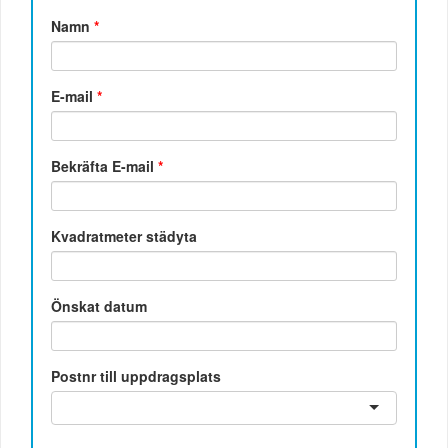
Namn
*
E-mail
*
Bekräfta E-mail
*
Kvadratmeter städyta
Önskat datum
Postnr till uppdragsplats