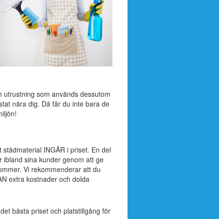
ch utrustning som används dessutom
stat nära dig. Då får du inte bara de
iljön!
t städmaterial INGÅR i priset. En del
rr ibland sina kunder genom att ge
lkommer. Vi rekommenderar att du
AN extra kostnader och dolda
 det bästa priset och platstillgång för