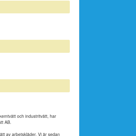
emtvätt och industritvätt, har
tt AB.
vätt av arbetskläder. Vi är sedan