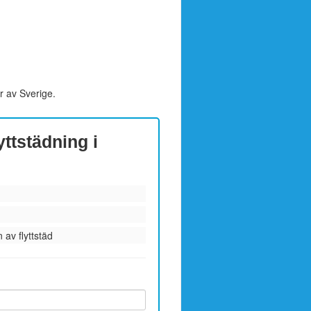
r av Sverige.
yttstädning i
 av flyttstäd