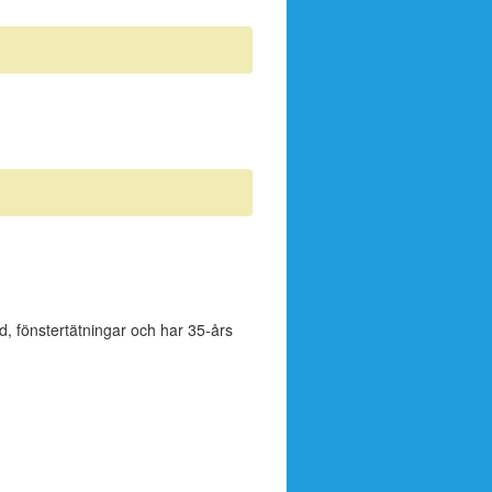
äd, fönstertätningar och har 35-års