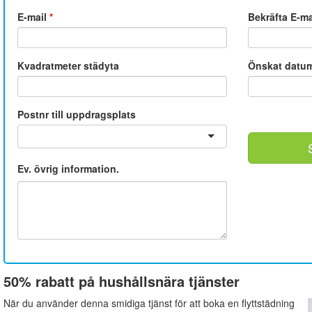
E-mail
*
Bekräfta E-m
Kvadratmeter städyta
Önskat datu
Postnr till uppdragsplats
Ev. övrig information.
50% rabatt på hushållsnära tjänster
När du använder denna smidiga tjänst för att boka en flyttstädning