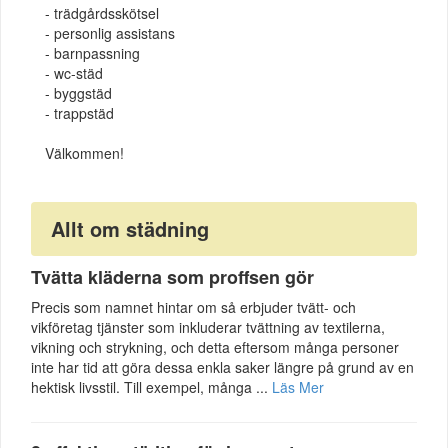
- trädgårdsskötsel
- personlig assistans
- barnpassning
- wc-städ
- byggstäd
- trappstäd
Välkommen!
Allt om städning
Tvätta kläderna som proffsen gör
Precis som namnet hintar om så erbjuder tvätt- och
vikföretag tjänster som inkluderar tvättning av textilerna,
vikning och strykning, och detta eftersom många personer
inte har tid att göra dessa enkla saker längre på grund av en
hektisk livsstil. Till exempel, många ...
Läs Mer