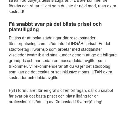
förstås och rättar till det som du inte är nöjd med, utan extra
kostnad!
Få snabbt svar på det bästa priset och
platstillgång
Ett tips är att boka städningar där resekostnader,
fönsterputsning samt städmaterial INGÅR i priset. En del
städföretag i Kvarnsjö som arbetar med städtjänster
vilseleder tyvärr ibland sina kunder genom att ge ett billigare
grundpris och har sedan en massa dolda avgifter som
tillkommer. Vi rekommenderar att du väljer det städbolag
som kan ge det exakta priset inklusive moms, UTAN extra
kostnader och dolda avgifter.
Fyll i formuläret för en gratis offertförfrågan, där du snabbt
får svar på det bästa priset och platstillgång för en
professionell städning av Din bostad i Kvarnsjö idag!