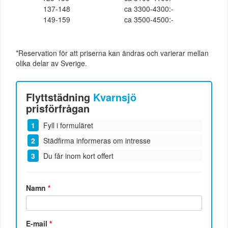
137-148
ca 3300-4300:-
149-159
ca 3500-4500:-
*Reservation för att priserna kan ändras och varierar mellan
olika delar av Sverige.
Flyttstädning
Kvarnsjö
prisförfrågan
Fyll i formuläret
Städfirma informeras om intresse
Du får inom kort offert
Namn
*
E-mail
*