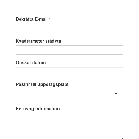
Bekräfta E-mail
*
Kvadratmeter städyta
Önskat datum
Postnr till uppdragsplats
Ev. övrig information.