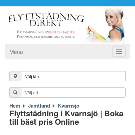
Menu
Toggle
navigati
Välj län
Hem
Jämtland
Kvarnsjö
Flyttstädning i Kvarnsjö | Boka
till bäst pris Online