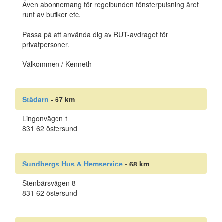
Även abonnemang för regelbunden fönsterputsning året
runt av butiker etc.
Passa på att använda dig av RUT-avdraget för
privatpersoner.
Välkommen / Kenneth
Städarn
- 67 km
Lingonvägen 1
831 62 östersund
Sundbergs Hus & Hemservice
- 68 km
Stenbärsvägen 8
831 62 östersund