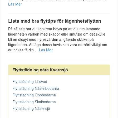
Läs Mer
Lista med bra flyttips för lägenhetsflytten
På så sätt har du konkreta bevis på att du inte lämnade
lägenheten varken med skador eller smutsig om det skulle
bli en dispyt med hyresvärden angående skicket på
lägenheten. Att äga dessa bevis kan vara oerhört viktigt om
du nekas få din ...
Läs Mer
Flyttstädning nära Kvarnsjö
Flyttstädning Lillsved
Flyttstädning Nästelbodarna
Flyttstädning Oppbodarna
Flyttstädning Skalbodarna
Flyttstädning Nästelsjö