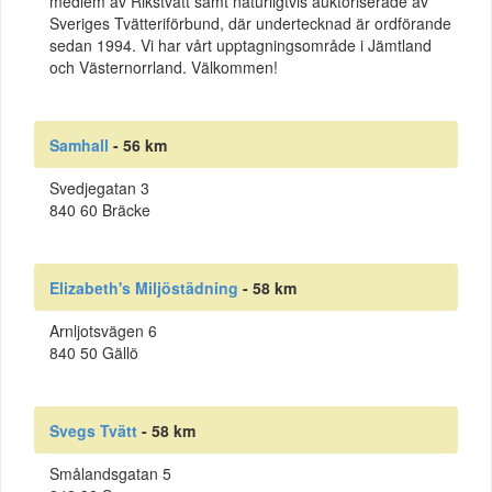
medlem av Rikstvätt samt naturligtvis auktoriserade av
Sveriges Tvätteriförbund, där undertecknad är ordförande
sedan 1994. Vi har vårt upptagningsområde i Jämtland
och Västernorrland. Välkommen!
Samhall
- 56 km
Svedjegatan 3
840 60 Bräcke
Elizabeth's Miljöstädning
- 58 km
Arnljotsvägen 6
840 50 Gällö
Svegs Tvätt
- 58 km
Smålandsgatan 5