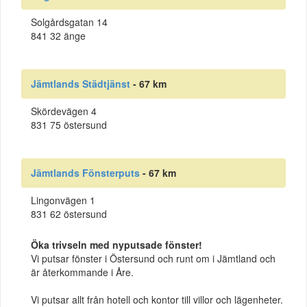
Solgårdsgatan 14
841 32 änge
Jämtlands Städtjänst
- 67 km
Skördevägen 4
831 75 östersund
Jämtlands Fönsterputs
- 67 km
Lingonvägen 1
831 62 östersund
Öka trivseln med nyputsade fönster!
Vi putsar fönster i Östersund och runt om i Jämtland och
är återkommande i Åre.
Vi putsar allt från hotell och kontor till villor och lägenheter.