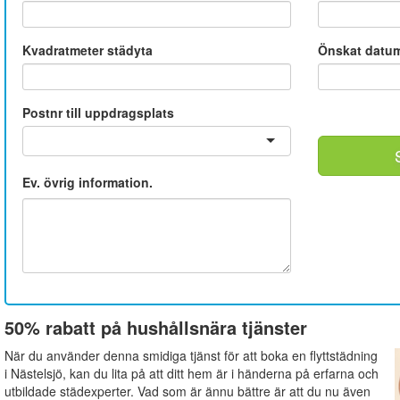
Kvadratmeter städyta
Önskat datu
Postnr till uppdragsplats
Ev. övrig information.
50% rabatt på hushållsnära tjänster
När du använder denna smidiga tjänst för att boka en flyttstädning
i Nästelsjö, kan du lita på att ditt hem är i händerna på erfarna och
utbildade städexperter. Vad som är ännu bättre är att du nu även