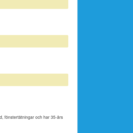
äd, fönstertätningar och har 35-års