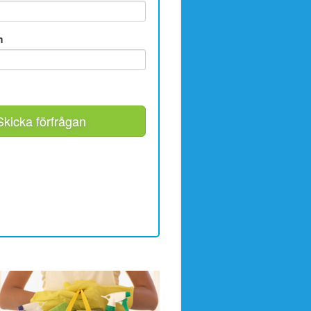
m
Skicka förfrågan