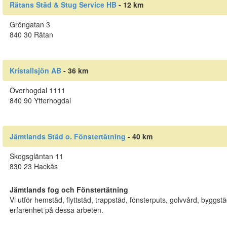
Rätans Städ & Stug Service HB
- 12 km
Gröngatan 3
840 30 Rätan
Kristallsjön AB
- 36 km
Överhogdal 1111
840 90 Ytterhogdal
Jämtlands Städ o. Fönstertätning
- 40 km
Skogsgläntan 11
830 23 Hackås
Jämtlands fog och Fönstertätning
Vi utför hemstäd, flyttstäd, trappstäd, fönsterputs, golvvård, byggst
erfarenhet på dessa arbeten.