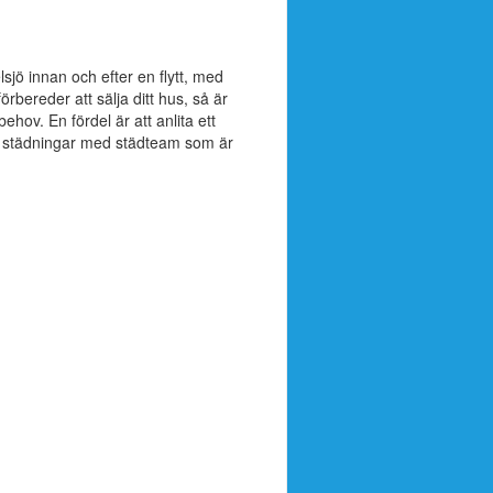
lsjö innan och efter en flytt, med
rbereder att sälja ditt hus, så är
ehov. En fördel är att anlita ett
a städningar med städteam som är