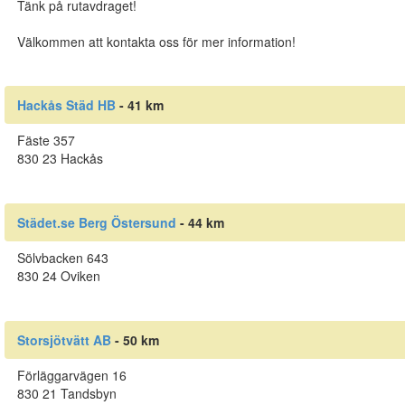
Tänk på rutavdraget!
Välkommen att kontakta oss för mer information!
Hackås Städ HB
- 41 km
Fäste 357
830 23 Hackås
Städet.se Berg Östersund
- 44 km
Sölvbacken 643
830 24 Oviken
Storsjötvätt AB
- 50 km
Förläggarvägen 16
830 21 Tandsbyn