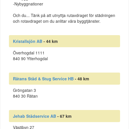
-Nybyggnationer
Och du... Tänk på att utnyttja rutavdraget för städningen
och rotavdraget om du anlitar våra byggtjänster.
Kristallsjön AB
- 44 km
Överhogdal 1111
840 90 Ytterhogdal
Rätans Städ & Stug Service HB
- 48 km
Gröngatan 3
840 30 Rätan
Jehab Städservice AB
- 67 km
Västibyn 27