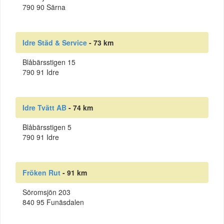
790 90 Särna
Idre Städ & Service
- 73 km
Blåbärsstigen 15
790 91 Idre
Idre Tvätt AB
- 74 km
Blåbärsstigen 5
790 91 Idre
Fröken Rut
- 91 km
Söromsjön 203
840 95 Funäsdalen