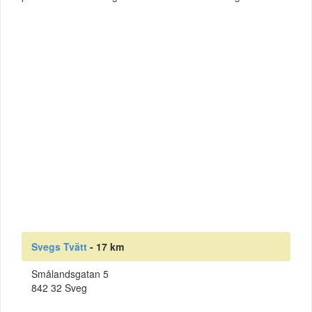
Svegs Tvätt
- 17 km
Smålandsgatan 5
842 32 Sveg