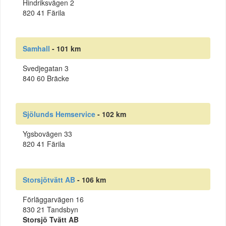
Hindriksvägen 2
820 41 Färila
Samhall
- 101 km
Svedjegatan 3
840 60 Bräcke
Sjölunds Hemservice
- 102 km
Ygsbovägen 33
820 41 Färila
Storsjötvätt AB
- 106 km
Förläggarvägen 16
830 21 Tandsbyn
Storsjö Tvätt AB