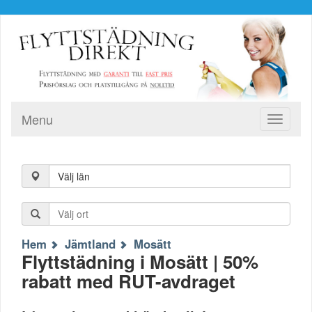
Menu
Toggle
navigati
Välj län
Hem
Jämtland
Mosätt
Flyttstädning i Mosätt | 50%
rabatt med RUT-avdraget