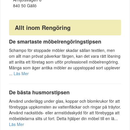
840 50 Gällö
Allt inom Rengöring
De smartaste möbelrengöringstipsen
Schampo för stoppade möbler skadar sällan textilen, men
om allt man prövat påverkar färgen, kan det vara rätt lösning
att anlita ett företag som utför professionell möbelrengöring.
Många som äger antika möbler av uppstoppad sort upplever
...
Läs Mer
De bästa husmorstipsen
Använd underlägg under glas, koppar och blomkrukor för att
förebygga uppkomsten av vattenfläckar och ringar på träytor.
Använd nackstöds- eller armstödsskydd för att förebygga att
möbeldelarna slits ut fort. Detta hjälper din möbel till en lä...
Läs Mer