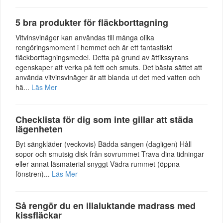
5 bra produkter för fläckborttagning
Vitvinsvinäger kan användas till många olika
rengöringsmoment i hemmet och är ett fantastiskt
fläckborttagningsmedel. Detta på grund av ättikssyrans
egenskaper att verka på fett och smuts. Det bästa sättet att
använda vitvinsvinäger är att blanda ut det med vatten och
hä...
Läs Mer
Checklista för dig som inte gillar att städa
lägenheten
Byt sängkläder (veckovis) Bädda sängen (dagligen) Håll
sopor och smutsig disk från sovrummet Trava dina tidningar
eller annat läsmaterial snyggt Vädra rummet (öppna
fönstren)...
Läs Mer
Så rengör du en illaluktande madrass med
kissfläckar