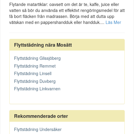
Flytande matartiklar: oavsett om det är te, kaffe, juice eller
vatten så bör du använda ett effektivt rengöringsmedel för att
få bort fläcken från madrassen. Börja med att dutta upp
vätskan med en pappershandduk eller handduk....
Läs Mer
Flyttstädning nära Mosätt
Flyttstädning Glissjöberg
Flyttstädning Remmet
Flyttstädning Linsell
Flyttstädning Duvberg
Flyttstädning Linkvarnen
Rekommenderade orter
Flyttstädning Undersåker