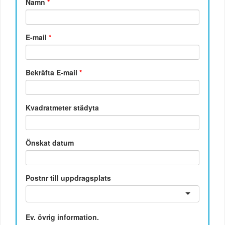
Namn
*
E-mail
*
Bekräfta E-mail
*
Kvadratmeter städyta
Önskat datum
Postnr till uppdragsplats
Ev. övrig information.