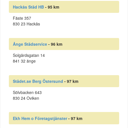
Hackås Städ HB
- 95 km
Fäste 357
830 23 Hackås
Ånge Städservice
- 96 km
Solgårdsgatan 14
841 32 änge
Städet.se Berg Östersund
- 97 km
Sölvbacken 643
830 24 Oviken
Ekh Hem o Företagstjänster
- 97 km