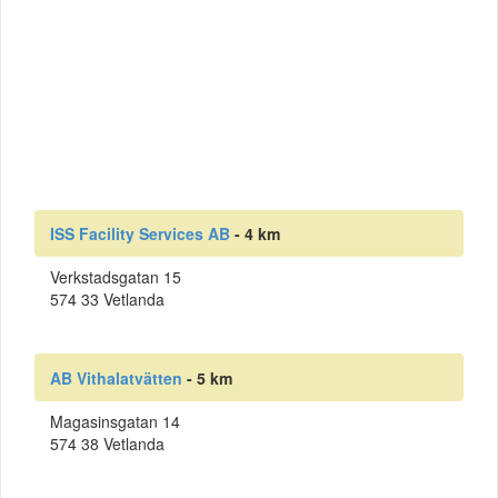
ISS Facility Services AB
- 4 km
Verkstadsgatan 15
574 33 Vetlanda
AB Vithalatvätten
- 5 km
Magasinsgatan 14
574 38 Vetlanda