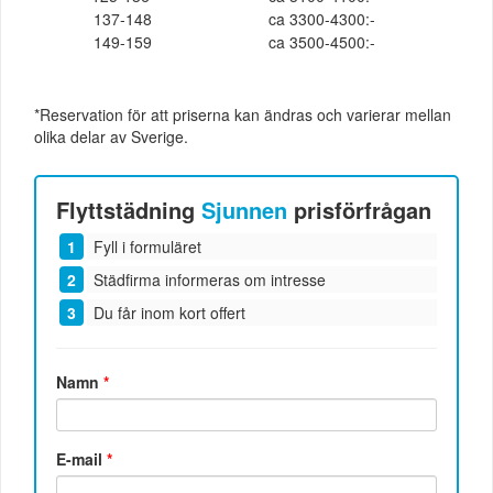
137-148
ca 3300-4300:-
149-159
ca 3500-4500:-
*Reservation för att priserna kan ändras och varierar mellan
olika delar av Sverige.
Flyttstädning
Sjunnen
prisförfrågan
Fyll i formuläret
Städfirma informeras om intresse
Du får inom kort offert
Namn
*
E-mail
*