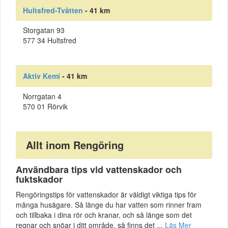
Hultsfred-Tvätten
- 41 km
Storgatan 93
577 34 Hultsfred
Aktiv Kemi
- 41 km
Norrgatan 4
570 01 Rörvik
Allt inom Rengöring
Användbara tips vid vattenskador och
fuktskador
Rengöringstips för vattenskador är väldigt viktiga tips för
många husägare. Så länge du har vatten som rinner fram
och tillbaka i dina rör och kranar, och så länge som det
regnar och snöar i ditt område, så finns det ...
Läs Mer