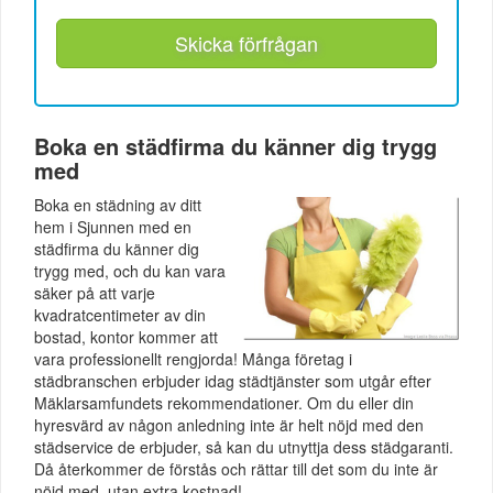
Skicka förfrågan
Boka en städfirma du känner dig trygg
med
Boka en städning av ditt
hem i Sjunnen med en
städfirma du känner dig
trygg med, och du kan vara
säker på att varje
kvadratcentimeter av din
bostad, kontor kommer att
vara professionellt rengjorda! Många företag i
städbranschen erbjuder idag städtjänster som utgår efter
Mäklarsamfundets rekommendationer. Om du eller din
hyresvärd av någon anledning inte är helt nöjd med den
städservice de erbjuder, så kan du utnyttja dess städgaranti.
Då återkommer de förstås och rättar till det som du inte är
nöjd med, utan extra kostnad!