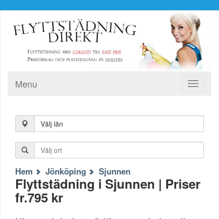
Menu
Toggle
navigati
Välj län
Hem
Jönköping
Sjunnen
Flyttstädning i Sjunnen | Priser
fr.795 kr