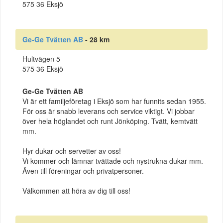
575 36 Eksjö
Ge-Ge Tvätten AB
- 28 km
Hultvägen 5
575 36 Eksjö
Ge-Ge Tvätten AB
Vi är ett familjeföretag i Eksjö som har funnits sedan 1955.
För oss är snabb leverans och service viktigt. Vi jobbar
över hela höglandet och runt Jönköping. Tvätt, kemtvätt
mm.
Hyr dukar och servetter av oss!
Vi kommer och lämnar tvättade och nystrukna dukar mm.
Även till föreningar och privatpersoner.
Välkommen att höra av dig till oss!