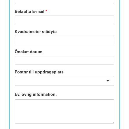
Bekräfta E-mail
*
Kvadratmeter städyta
Önskat datum
Postnr till uppdragsplats
Ev. övrig information.