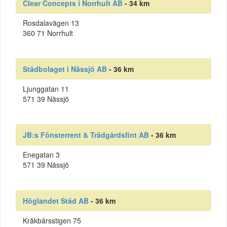
Clear Concepts i Norrhult AB
- 34 km
Rosdalavägen 13
360 71 Norrhult
Städbolaget i Nässjö AB
- 36 km
Ljunggatan 11
571 39 Nässjö
JB:s Fönsterrent & Trädgårdsfint AB
- 36 km
Enegatan 3
571 39 Nässjö
Höglandet Städ AB
- 36 km
Kråkbärsstigen 75