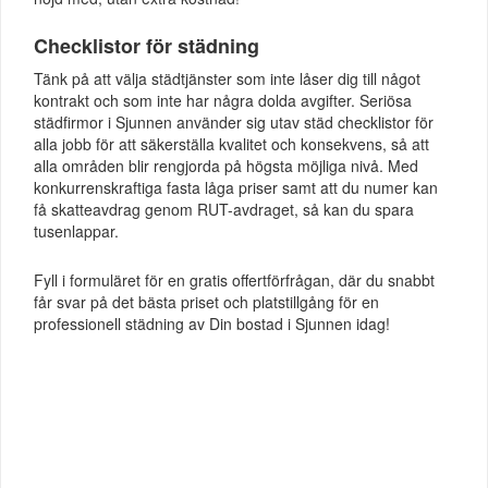
Checklistor för städning
Tänk på att välja städtjänster som inte låser dig till något
kontrakt och som inte har några dolda avgifter. Seriösa
städfirmor i Sjunnen använder sig utav städ checklistor för
alla jobb för att säkerställa kvalitet och konsekvens, så att
alla områden blir rengjorda på högsta möjliga nivå. Med
konkurrenskraftiga fasta låga priser samt att du numer kan
få skatteavdrag genom RUT-avdraget, så kan du spara
tusenlappar.
Fyll i formuläret för en gratis offertförfrågan, där du snabbt
får svar på det bästa priset och platstillgång för en
professionell städning av Din bostad i Sjunnen idag!