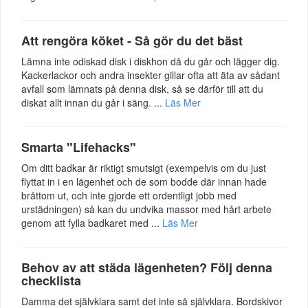
Att rengöra köket - Så gör du det bäst
Lämna inte odiskad disk i diskhon då du går och lägger dig.
Kackerlackor och andra insekter gillar ofta att äta av sådant
avfall som lämnats på denna disk, så se därför till att du
diskat allt innan du går i säng. ...
Läs Mer
Smarta "Lifehacks"
Om ditt badkar är riktigt smutsigt (exempelvis om du just
flyttat in i en lägenhet och de som bodde där innan hade
bråttom ut, och inte gjorde ett ordentligt jobb med
urstädningen) så kan du undvika massor med hårt arbete
genom att fylla badkaret med ...
Läs Mer
Behov av att städa lägenheten? Följ denna
checklista
Damma det självklara samt det inte så självklara. Bordskivor