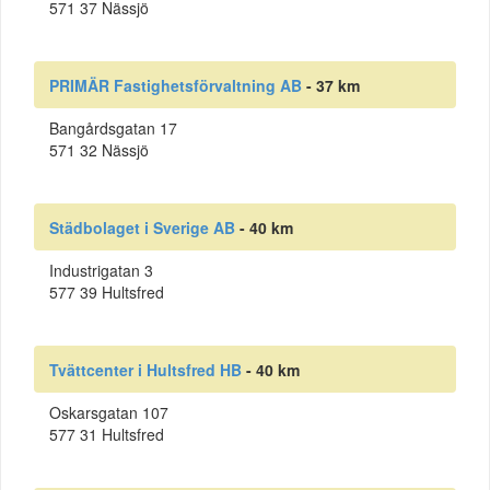
571 37 Nässjö
PRIMÄR Fastighetsförvaltning AB
- 37 km
Bangårdsgatan 17
571 32 Nässjö
Städbolaget i Sverige AB
- 40 km
Industrigatan 3
577 39 Hultsfred
Tvättcenter i Hultsfred HB
- 40 km
Oskarsgatan 107
577 31 Hultsfred