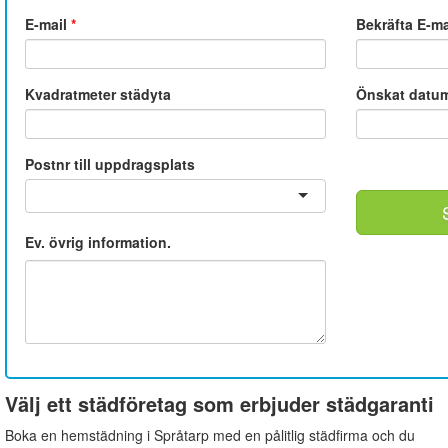
E-mail
*
Bekräfta E-m
Kvadratmeter städyta
Önskat datu
Postnr till uppdragsplats
Ev. övrig information.
Välj ett städföretag som erbjuder städgaranti
Boka en hemstädning i Språtarp med en pålitlig städfirma och du