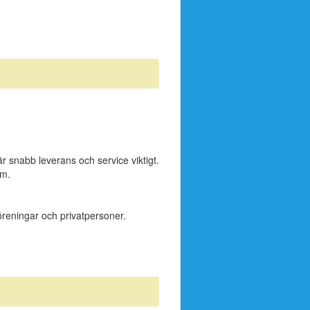
är snabb leverans och service viktigt.
mm.
reningar och privatpersoner.