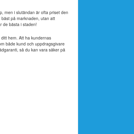
rp, men i slutändan är ofta priset den
r bäst på marknaden, utan att
är de bästa i staden!
ll ditt hem. Att ha kundernas
ak som både kund och uppdragsgivare
tädgaranti, så du kan vara säker på