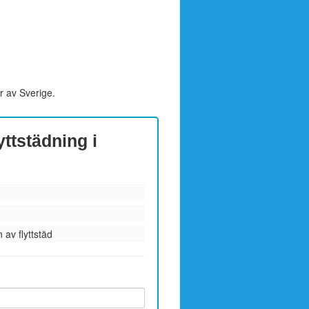
r av Sverige.
yttstädning i
 av flyttstäd