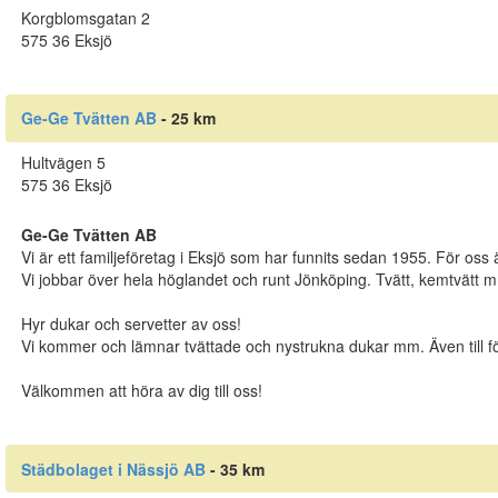
Korgblomsgatan 2
575 36 Eksjö
Ge-Ge Tvätten AB
- 25 km
Hultvägen 5
575 36 Eksjö
Ge-Ge Tvätten AB
Vi är ett familjeföretag i Eksjö som har funnits sedan 1955. För oss 
Vi jobbar över hela höglandet och runt Jönköping. Tvätt, kemtvätt 
Hyr dukar och servetter av oss!
Vi kommer och lämnar tvättade och nystrukna dukar mm. Även till fö
Välkommen att höra av dig till oss!
Städbolaget i Nässjö AB
- 35 km