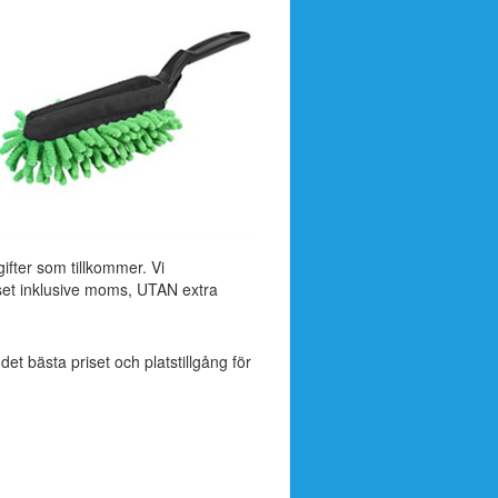
ifter som tillkommer. Vi
set inklusive moms, UTAN extra
 det bästa priset och platstillgång för