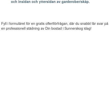
och insidan och yttersidan av garderober/skåp.
Fyll i formuläret för en gratis offertförfrågan, där du snabbt får svar på
en professionell städning av Din bostad i Sunnerskog idag!