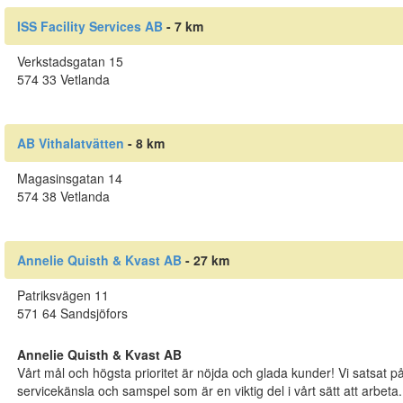
ISS Facility Services AB
- 7 km
Verkstadsgatan 15
574 33 Vetlanda
AB Vithalatvätten
- 8 km
Magasinsgatan 14
574 38 Vetlanda
Annelie Quisth & Kvast AB
- 27 km
Patriksvägen 11
571 64 Sandsjöfors
Annelie Quisth & Kvast AB
Vårt mål och högsta prioritet är nöjda och glada kunder! Vi satsat på kv
servicekänsla och samspel som är en viktig del i vårt sätt att arbeta.