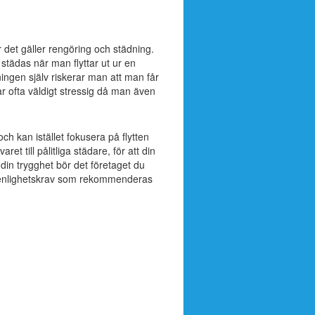
 det gäller rengöring och städning.
tädas när man flyttar ut ur en
ingen själv riskerar man att man får
r ofta väldigt stressig då man även
h kan istället fokusera på flytten
t till pålitliga städare, för att din
 din trygghet bör det företaget du
 renlighetskrav som rekommenderas