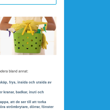
ludera bland annat:
kåp, frys, insida och utsida av
 kranar, badkar, inuti och
a, att de ser till att torka
öra strömbrytare, dörrar, fönster