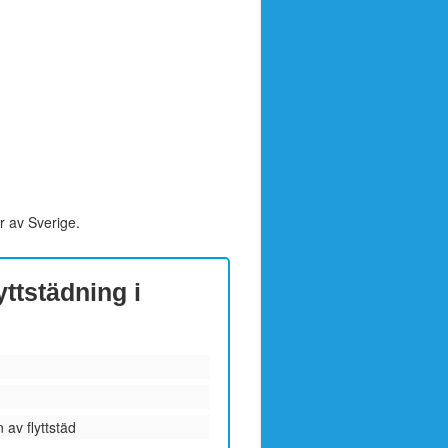
r av Sverige.
yttstädning i
 av flyttstäd