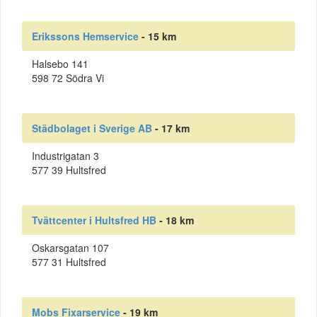
Erikssons Hemservice
- 15 km
Halsebo 141
598 72 Södra Vi
Städbolaget i Sverige AB
- 17 km
Industrigatan 3
577 39 Hultsfred
Tvättcenter i Hultsfred HB
- 18 km
Oskarsgatan 107
577 31 Hultsfred
Mobs Fixarservice
- 19 km