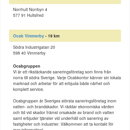
Norrhult Norrbyn 4
577 91 Hultsfred
Ocab Vimmerby
- 19 km
Södra Industrigatan 20
598 40 Vimmerby
Ocabgruppen
Vi är ett rikstäckande saneringsföretag som finns från
norra till södra Sverige. Varje Ocabkontor känner sin lokala
marknad och arbetar för att erbjuda både närhet och
komplett service.
Ocabgruppen är Sveriges största saneringsföretag inom
vatten- och brandskador. Vi räddar ekonomiska värden
och tid vid skador främst orsakade av brand och vatten
samt erbjuder tjänster vid underhåll och sanering av
fastigheter och industrier. Välkommen att ta kontakt för
mer information!