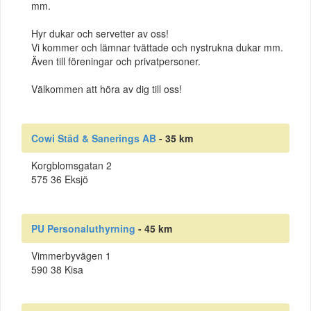
mm.
Hyr dukar och servetter av oss!
Vi kommer och lämnar tvättade och nystrukna dukar mm.
Även till föreningar och privatpersoner.
Välkommen att höra av dig till oss!
Cowi Städ & Sanerings AB
- 35 km
Korgblomsgatan 2
575 36 Eksjö
PU Personaluthyrning
- 45 km
Vimmerbyvägen 1
590 38 Kisa