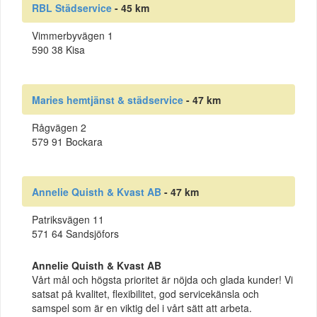
RBL Städservice
- 45 km
Vimmerbyvägen 1
590 38 Kisa
Maries hemtjänst & städservice
- 47 km
Rågvägen 2
579 91 Bockara
Annelie Quisth & Kvast AB
- 47 km
Patriksvägen 11
571 64 Sandsjöfors
Annelie Quisth & Kvast AB
Vårt mål och högsta prioritet är nöjda och glada kunder! Vi
satsat på kvalitet, flexibilitet, god servicekänsla och
samspel som är en viktig del i vårt sätt att arbeta.