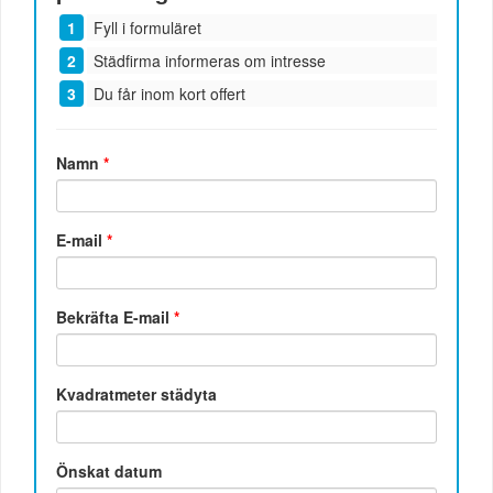
Fyll i formuläret
Städfirma informeras om intresse
Du får inom kort offert
Namn
*
E-mail
*
Bekräfta E-mail
*
Kvadratmeter städyta
Önskat datum