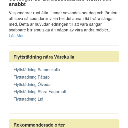
snabbt
Vi spenderar runt åtta timmar sovandes per dag och förutom
att sova så spenderar vi en hel del annan tid i våra sängar
med. Detta är huvudanledningen till att våra sängar
snabbare blir smutsiga än någon av våra andra möbler....
Läs Mer
Flyttstädning nära Värekulla
Flyttstädning Sammekulla
Flyttstädning Påtarp
Flyttstädning Ölvedal
Flyttstädning Stora Fagerhult
Flyttstädning Lid
Rekommenderade orter