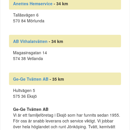
Anettes Hemservice
- 34 km
Tallåsvägen 6
570 84 Mörlunda
AB Vithalatvätten
- 34 km
Magasinsgatan 14
574 38 Vetlanda
Ge-Ge Tvätten AB
- 35 km
Hultvägen 5
575 36 Eksjö
Ge-Ge Tvätten AB
Vi är ett familjeföretag i Eksjö som har funnits sedan 1955.
För oss är snabb leverans och service viktigt. Vi jobbar
över hela höglandet och runt Jönköping. Tvätt, kemtvätt