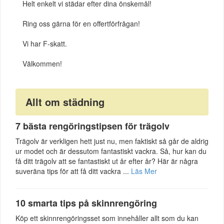
Helt enkelt vi städar efter dina önskemål!
Ring oss gärna för en offertförfrågan!
Vi har F-skatt.
Välkommen!
Allt om städning
7 bästa rengöringstipsen för trägolv
Trägolv är verkligen hett just nu, men faktiskt så går de aldrig
ur modet och är dessutom fantastiskt vackra. Så, hur kan du
få ditt trägolv att se fantastiskt ut år efter år? Här är några
suveräna tips för att få ditt vackra ...
Läs Mer
10 smarta tips på skinnrengöring
Köp ett skinnrengöringsset som innehåller allt som du kan