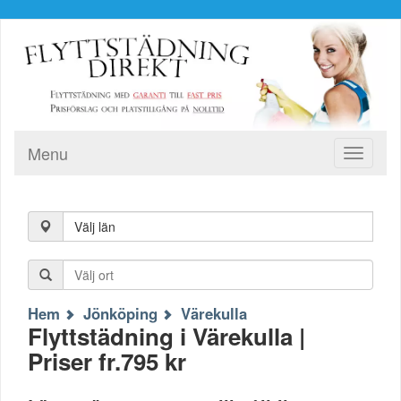
Menu
Toggle
navigati
Välj län
Hem
Jönköping
Värekulla
Flyttstädning i Värekulla |
Priser fr.795 kr