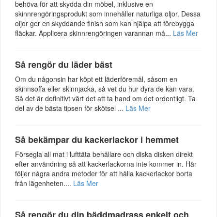
behöva för att skydda din möbel, inklusive en
skinnrengöringsprodukt som innehåller naturliga oljor. Dessa
oljor ger en skyddande finish som kan hjälpa att förebygga
fläckar. Applicera skinnrengöringen varannan må...
Läs Mer
Så rengör du läder bäst
Om du någonsin har köpt ett läderföremål, såsom en
skinnsoffa eller skinnjacka, så vet du hur dyra de kan vara.
Så det är definitivt värt det att ta hand om det ordentligt. Ta
del av de bästa tipsen för skötsel ...
Läs Mer
Så bekämpar du kackerlackor i hemmet
Försegla all mat i lufttäta behållare och diska disken direkt
efter användning så att kackerlackorna inte kommer in. Här
följer några andra metoder för att hålla kackerlackor borta
från lägenheten....
Läs Mer
Så rengör du din bäddmadrass enkelt och