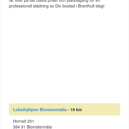
professionell städning av Din bostad i Branthult idag!
Lokalhjälpen Blomstermåla
- 19 km
Hornsö 201
384 91 Blomstermåla