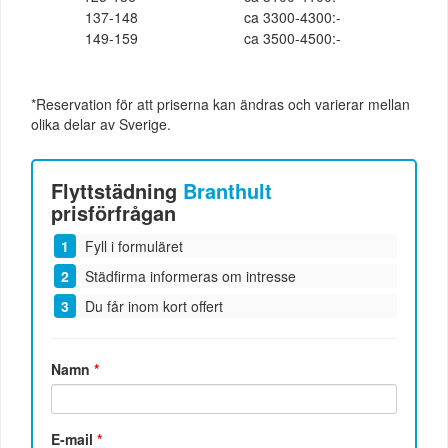
137-148
ca 3300-4300:-
149-159
ca 3500-4500:-
*Reservation för att priserna kan ändras och varierar mellan
olika delar av Sverige.
Flyttstädning
Branthult
prisförfrågan
Fyll i formuläret
Städfirma informeras om intresse
Du får inom kort offert
Namn
*
E-mail
*