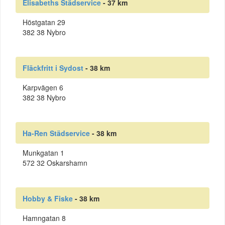
Elisabeths Städservice
- 37 km
Höstgatan 29
382 38 Nybro
Fläckfritt i Sydost
- 38 km
Karpvägen 6
382 38 Nybro
Ha-Ren Städservice
- 38 km
Munkgatan 1
572 32 Oskarshamn
Hobby & Fiske
- 38 km
Hamngatan 8