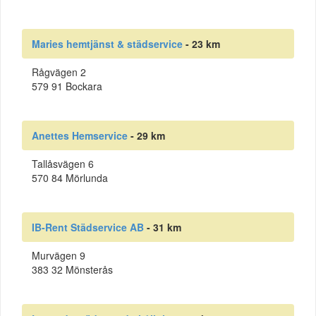
Maries hemtjänst & städservice
- 23 km
Rågvägen 2
579 91 Bockara
Anettes Hemservice
- 29 km
Tallåsvägen 6
570 84 Mörlunda
IB-Rent Städservice AB
- 31 km
Murvägen 9
383 32 Mönsterås