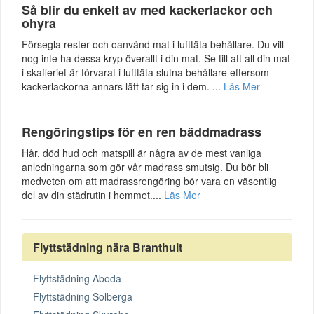
Så blir du enkelt av med kackerlackor och
ohyra
Försegla rester och oanvänd mat i lufttäta behållare. Du vill
nog inte ha dessa kryp överallt i din mat. Se till att all din mat
i skafferiet är förvarat i lufttäta slutna behållare eftersom
kackerlackorna annars lätt tar sig in i dem. ...
Läs Mer
Rengöringstips för en ren bäddmadrass
Hår, död hud och matspill är några av de mest vanliga
anledningarna som gör vår madrass smutsig. Du bör bli
medveten om att madrassrengöring bör vara en väsentlig
del av din städrutin i hemmet....
Läs Mer
Flyttstädning nära Branthult
Flyttstädning Aboda
Flyttstädning Solberga