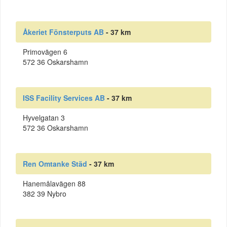
Åkeriet Fönsterputs AB
- 37 km
Primovägen 6
572 36 Oskarshamn
ISS Facility Services AB
- 37 km
Hyvelgatan 3
572 36 Oskarshamn
Ren Omtanke Städ
- 37 km
Hanemålavägen 88
382 39 Nybro