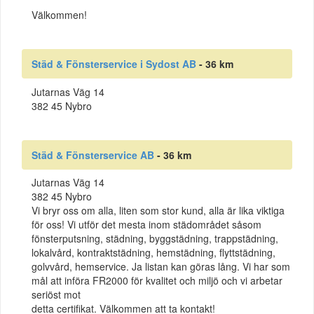
Välkommen!
Städ & Fönsterservice i Sydost AB
- 36 km
Jutarnas Väg 14
382 45 Nybro
Städ & Fönsterservice AB
- 36 km
Jutarnas Väg 14
382 45 Nybro
Vi bryr oss om alla, liten som stor kund, alla är lika viktiga
för oss! Vi utför det mesta inom städområdet såsom
fönsterputsning, städning, byggstädning, trappstädning,
lokalvård, kontraktstädning, hemstädning, flyttstädning,
golvvård, hemservice. Ja listan kan göras lång. Vi har som
mål att införa FR2000 för kvalitet och miljö och vi arbetar
seriöst mot
detta certifikat. Välkommen att ta kontakt!