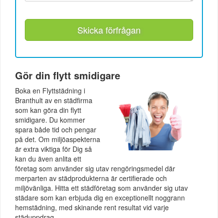
Skicka förfrågan
Gör din flytt smidigare
Boka en Flyttstädning i
Branthult av en städfirma
som kan göra din flytt
smidigare. Du kommer
spara både tid och pengar
på det. Om miljöaspekterna
är extra viktiga för Dig så
kan du även anlita ett
företag som använder sig utav rengöringsmedel där
merparten av städprodukterna är certifierade och
miljövänliga. Hitta ett städföretag som använder sig utav
städare som kan erbjuda dig en exceptionellt noggrann
hemstädning, med skinande rent resultat vid varje
städuppdrag.