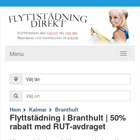
Menu
Toggle
navigati
Välj län
Hem
Kalmar
Branthult
Flyttstädning i Branthult | 50%
rabatt med RUT-avdraget