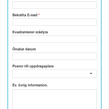
Bekräfta E-mail
*
Kvadratmeter städyta
Önskat datum
Postnr till uppdragsplats
Ev. övrig information.