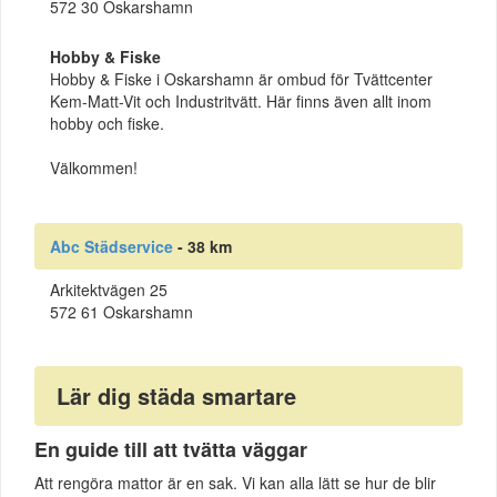
572 30 Oskarshamn
Hobby & Fiske
Hobby & Fiske i Oskarshamn är ombud för Tvättcenter
Kem-Matt-Vit och Industritvätt. Här finns även allt inom
hobby och fiske.
Välkommen!
Abc Städservice
- 38 km
Arkitektvägen 25
572 61 Oskarshamn
Lär dig städa smartare
En guide till att tvätta väggar
Att rengöra mattor är en sak. Vi kan alla lätt se hur de blir