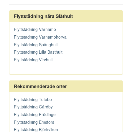
Flyttstädning nära Släthult
Flyttstädning Värnamo
Flyttstädning Värnamohorva
Flyttstädning Spånghult
Flyttstädning Lilla Basthult
Flyttstädning Virvhult
Rekommenderade orter
Flyttstädning Totebo
Flyttstädning Gårdby
Flyttstädning Frödinge
Flyttstädning Emsfors
Flyttstädning Björkviken