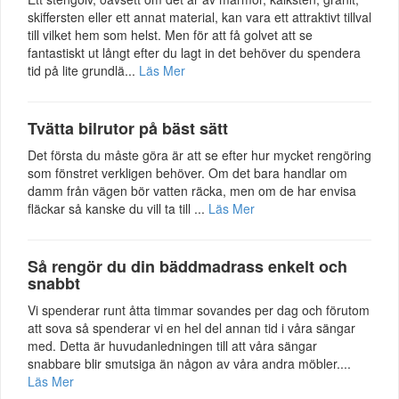
skiffersten eller ett annat material, kan vara ett attraktivt tillval
till vilket hem som helst. Men för att få golvet att se
fantastiskt ut långt efter du lagt in det behöver du spendera
tid på lite grundlä...
Läs Mer
Tvätta bilrutor på bäst sätt
Det första du måste göra är att se efter hur mycket rengöring
som fönstret verkligen behöver. Om det bara handlar om
damm från vägen bör vatten räcka, men om de har envisa
fläckar så kanske du vill ta till ...
Läs Mer
Så rengör du din bäddmadrass enkelt och
snabbt
Vi spenderar runt åtta timmar sovandes per dag och förutom
att sova så spenderar vi en hel del annan tid i våra sängar
med. Detta är huvudanledningen till att våra sängar
snabbare blir smutsiga än någon av våra andra möbler....
Läs Mer