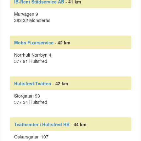
IB-Rent Städservice AB
- 41 km
Murvägen 9
383 32 Mönsterås
Mobs Fixarservice
- 42 km
Norrhult Norrbyn 4
577 91 Hultsfred
Hultsfred-Tvätten
- 42 km
Storgatan 93
577 34 Hultsfred
Tvättcenter i Hultsfred HB
- 44 km
Oskarsgatan 107