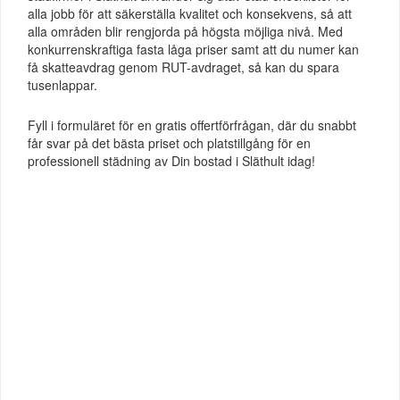
alla jobb för att säkerställa kvalitet och konsekvens, så att
alla områden blir rengjorda på högsta möjliga nivå. Med
konkurrenskraftiga fasta låga priser samt att du numer kan
få skatteavdrag genom RUT-avdraget, så kan du spara
tusenlappar.
Fyll i formuläret för en gratis offertförfrågan, där du snabbt
får svar på det bästa priset och platstillgång för en
professionell städning av Din bostad i Släthult idag!