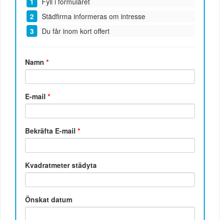
Fyll i formuläret
Städfirma informeras om intresse
Du får inom kort offert
Namn
*
E-mail
*
Bekräfta E-mail
*
Kvadratmeter städyta
Önskat datum