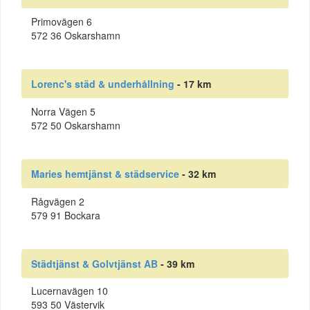
Primovägen 6
572 36 Oskarshamn
Lorenc's städ & underhållning
- 17 km
Norra Vägen 5
572 50 Oskarshamn
Maries hemtjänst & städservice
- 32 km
Rågvägen 2
579 91 Bockara
Städtjänst & Golvtjänst AB
- 39 km
Lucernavägen 10
593 50 Västervik