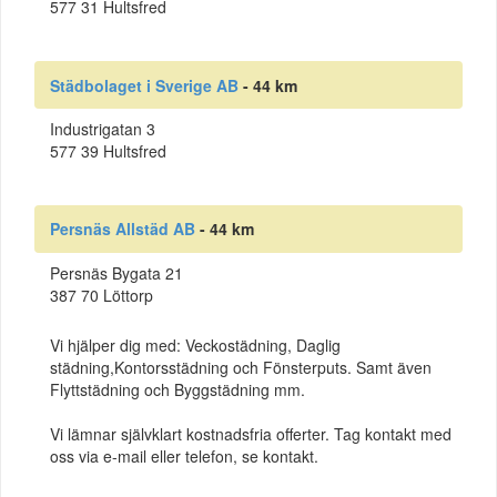
577 31 Hultsfred
Städbolaget i Sverige AB
- 44 km
Industrigatan 3
577 39 Hultsfred
Persnäs Allstäd AB
- 44 km
Persnäs Bygata 21
387 70 Löttorp
Vi hjälper dig med: Veckostädning, Daglig
städning,Kontorsstädning och Fönsterputs. Samt även
Flyttstädning och Byggstädning mm.
Vi lämnar självklart kostnadsfria offerter. Tag kontakt med
oss via e-mail eller telefon, se kontakt.