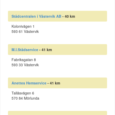
Städcentralen i Västervik AB
- 40 km
Kolonivägen 1
593 61 Västervik
M.I.Städservice
- 41 km
Fabriksgatan 8
593 33 Västervik
Anettes Hemservice
- 41 km
Tallåsvägen 6
570 84 Mörlunda