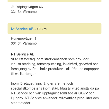
Jönköpingsvägen 46
331 34 Värnamo
Nt Service AB
- 19 km
Runemovägen 1
331 34 Värnamo
NT Service AB
Vi är ett företag inom städbranschen som erbjuder
industristädning, fönsterputsning, lokalvård, golvvård och
försäljning av Paul halls produkter - allt från toalettpapper
till wellkartonger.
Inom företaget finns lång erfarenhet och
specialistkompetens inom städ. Idag är vi 20 anställda på
NT Service och vårt upptagningsområde är GGVV och
Ljungby. NT Service använder miljövänliga produkter och
städmetoder.