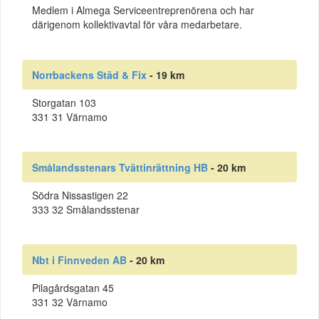
Medlem i Almega Serviceentreprenörena och har
därigenom kollektivavtal för våra medarbetare.
Norrbackens Städ & Fix
- 19 km
Storgatan 103
331 31 Värnamo
Smålandsstenars Tvättinrättning HB
- 20 km
Södra Nissastigen 22
333 32 Smålandsstenar
Nbt i Finnveden AB
- 20 km
Pilagårdsgatan 45
331 32 Värnamo