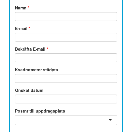
Namn
*
E-mail
*
Bekräfta E-mail
*
Kvadratmeter städyta
Önskat datum
Postnr till uppdragsplats