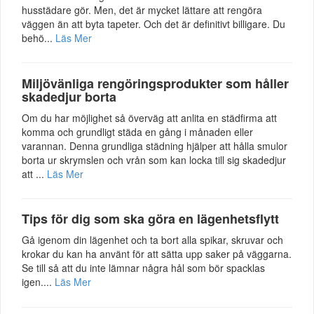
husstädare gör. Men, det är mycket lättare att rengöra
väggen än att byta tapeter. Och det är definitivt billigare. Du
behö...
Läs Mer
Miljövänliga rengöringsprodukter som håller
skadedjur borta
Om du har möjlighet så överväg att anlita en städfirma att
komma och grundligt städa en gång i månaden eller
varannan. Denna grundliga städning hjälper att hålla smulor
borta ur skrymslen och vrån som kan locka till sig skadedjur
att ...
Läs Mer
Tips för dig som ska göra en lägenhetsflytt
Gå igenom din lägenhet och ta bort alla spikar, skruvar och
krokar du kan ha använt för att sätta upp saker på väggarna.
Se till så att du inte lämnar några hål som bör spacklas
igen....
Läs Mer