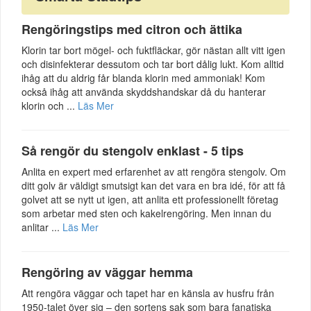
Rengöringstips med citron och ättika
Klorin tar bort mögel- och fuktfläckar, gör nästan allt vitt igen
och disinfekterar dessutom och tar bort dålig lukt. Kom alltid
ihåg att du aldrig får blanda klorin med ammoniak! Kom
också ihåg att använda skyddshandskar då du hanterar
klorin och ...
Läs Mer
Så rengör du stengolv enklast - 5 tips
Anlita en expert med erfarenhet av att rengöra stengolv. Om
ditt golv är väldigt smutsigt kan det vara en bra idé, för att få
golvet att se nytt ut igen, att anlita ett professionellt företag
som arbetar med sten och kakelrengöring. Men innan du
anlitar ...
Läs Mer
Rengöring av väggar hemma
Att rengöra väggar och tapet har en känsla av husfru från
1950-talet över sig – den sortens sak som bara fanatiska