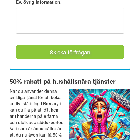
Ev. övrig information.
Skicka förfrågan
50% rabatt på hushållsnära tjänster
När du använder denna
smidiga tjänst för att boka
en flyttstädning i Bredaryd,
kan du lita på att ditt hem
är i händerna på erfarna
och utbildade städexperter.
Vad som är ännu bättre är
att du nu även kan få 50%