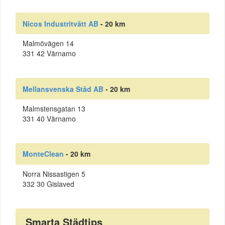
Nicos Industritvätt AB
- 20 km
Malmövägen 14
331 42 Värnamo
Mellansvenska Städ AB
- 20 km
Malmstensgatan 13
331 40 Värnamo
MonteClean
- 20 km
Norra Nissastigen 5
332 30 Gislaved
Smarta Städtips