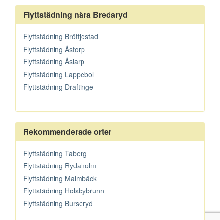
Flyttstädning nära Bredaryd
Flyttstädning Bröttjestad
Flyttstädning Åstorp
Flyttstädning Åslarp
Flyttstädning Lappebol
Flyttstädning Draftinge
Rekommenderade orter
Flyttstädning Taberg
Flyttstädning Rydaholm
Flyttstädning Malmbäck
Flyttstädning Holsbybrunn
Flyttstädning Burseryd