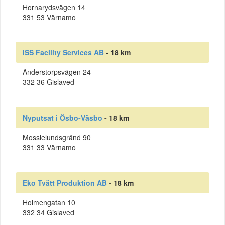
Hornarydsvägen 14
331 53 Värnamo
ISS Facility Services AB
- 18 km
Anderstorpsvägen 24
332 36 Gislaved
Nyputsat i Ösbo-Väsbo
- 18 km
Mosslelundsgränd 90
331 33 Värnamo
Eko Tvätt Produktion AB
- 18 km
Holmengatan 10
332 34 Gislaved