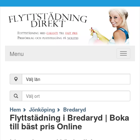
Menu
Toggle
navigati
Välj län
Hem
Jönköping
Bredaryd
Flyttstädning i Bredaryd | Boka
till bäst pris Online