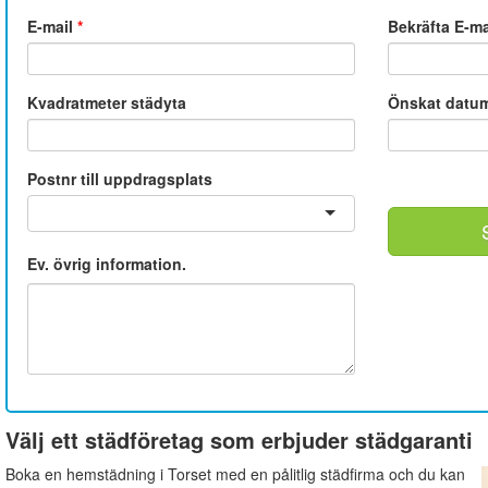
E-mail
*
Bekräfta E-m
Kvadratmeter städyta
Önskat datu
Postnr till uppdragsplats
Ev. övrig information.
Välj ett städföretag som erbjuder städgaranti
Boka en hemstädning i Torset med en pålitlig städfirma och du kan