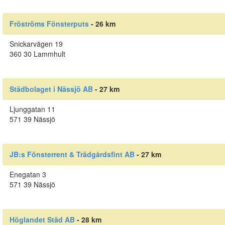
Fröströms Fönsterputs
- 26 km
Snickarvägen 19
360 30 Lammhult
Städbolaget i Nässjö AB
- 27 km
Ljunggatan 11
571 39 Nässjö
JB:s Fönsterrent & Trädgårdsfint AB
- 27 km
Enegatan 3
571 39 Nässjö
Höglandet Städ AB
- 28 km