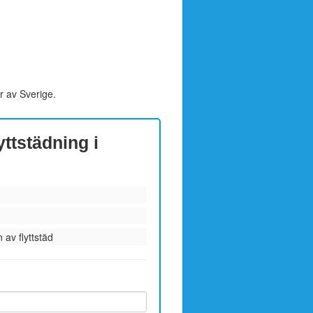
r av Sverige.
yttstädning i
 av flyttstäd