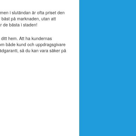
, men i slutändan är ofta priset den
r bäst på marknaden, utan att
är de bästa i staden!
ll ditt hem. Att ha kundernas
ak som både kund och uppdragsgivare
tädgaranti, så du kan vara säker på