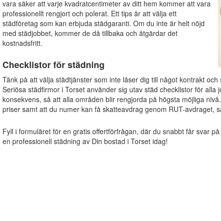
vara säker att varje kvadratcentimeter av ditt hem kommer att vara
professionellt rengjort och polerat. Ett tips är att välja ett
städföretag som kan erbjuda städgaranti. Om du inte är helt nöjd
med städjobbet, kommer de då tillbaka och åtgärdar det
kostnadsfritt.
Checklistor för städning
Tänk på att välja städtjänster som inte låser dig till något kontrakt och
Seriösa städfirmor i Torset använder sig utav städ checklistor för alla jo
konsekvens, så att alla områden blir rengjorda på högsta möjliga nivå
priser samt att du numer kan få skatteavdrag genom RUT-avdraget, s
Fyll i formuläret för en gratis offertförfrågan, där du snabbt får svar på
en professionell städning av Din bostad i Torset idag!