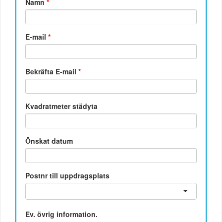
Namn
*
E-mail
*
Bekräfta E-mail
*
Kvadratmeter städyta
Önskat datum
Postnr till uppdragsplats
Ev. övrig information.