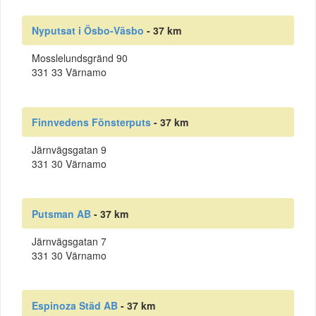
Nyputsat i Ösbo-Väsbo
- 37 km
Mosslelundsgränd 90
331 33 Värnamo
Finnvedens Fönsterputs
- 37 km
Järnvägsgatan 9
331 30 Värnamo
Putsman AB
- 37 km
Järnvägsgatan 7
331 30 Värnamo
Espinoza Städ AB
- 37 km