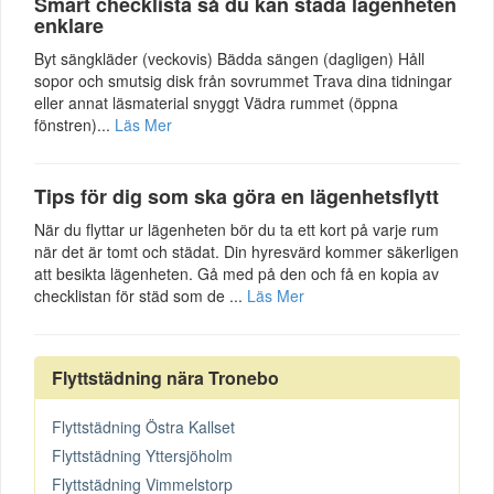
Smart checklista så du kan städa lägenheten
enklare
Byt sängkläder (veckovis) Bädda sängen (dagligen) Håll
sopor och smutsig disk från sovrummet Trava dina tidningar
eller annat läsmaterial snyggt Vädra rummet (öppna
fönstren)...
Läs Mer
Tips för dig som ska göra en lägenhetsflytt
När du flyttar ur lägenheten bör du ta ett kort på varje rum
när det är tomt och städat. Din hyresvärd kommer säkerligen
att besikta lägenheten. Gå med på den och få en kopia av
checklistan för städ som de ...
Läs Mer
Flyttstädning nära Tronebo
Flyttstädning Östra Kallset
Flyttstädning Yttersjöholm
Flyttstädning Vimmelstorp