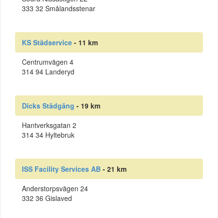
333 32 Smålandsstenar
KS Städservice
- 11 km
Centrumvägen 4
314 94 Landeryd
Dicks Städgäng
- 19 km
Hantverksgatan 2
314 34 Hyltebruk
ISS Facility Services AB
- 21 km
Anderstorpsvägen 24
332 36 Gislaved