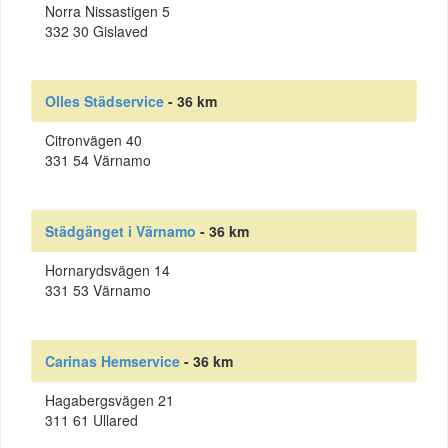
Norra Nissastigen 5
332 30 Gislaved
Olles Städservice
- 36 km
Citronvägen 40
331 54 Värnamo
Städgänget i Värnamo
- 36 km
Hornarydsvägen 14
331 53 Värnamo
Carinas Hemservice
- 36 km
Hagabergsvägen 21
311 61 Ullared