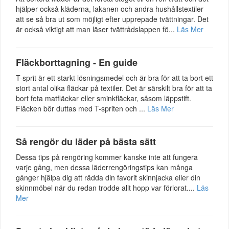
hjälper också kläderna, lakanen och andra hushållstextiler
att se så bra ut som möjligt efter upprepade tvättningar. Det
är också viktigt att man läser tvättrådslappen fö...
Läs Mer
Fläckborttagning - En guide
T-sprit är ett starkt lösningsmedel och är bra för att ta bort ett
stort antal olika fläckar på textiler. Det är särskilt bra för att ta
bort feta matfläckar eller sminkfläckar, såsom läppstift.
Fläcken bör duttas med T-spriten och ...
Läs Mer
Så rengör du läder på bästa sätt
Dessa tips på rengöring kommer kanske inte att fungera
varje gång, men dessa läderrengöringstips kan många
gånger hjälpa dig att rädda din favorit skinnjacka eller din
skinnmöbel när du redan trodde allt hopp var förlorat....
Läs
Mer