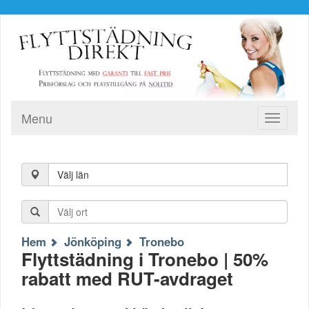
Menu
Toggle
navigati
Välj län
Hem
Jönköping
Tronebo
Flyttstädning i Tronebo | 50%
rabatt med RUT-avdraget