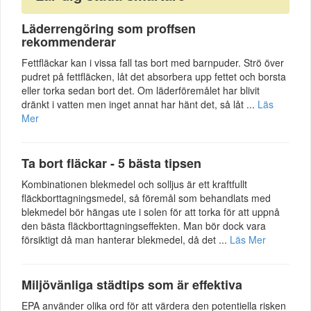
Läderrengöring som proffsen
rekommenderar
Fettfläckar kan i vissa fall tas bort med barnpuder. Strö över
pudret på fettfläcken, låt det absorbera upp fettet och borsta
eller torka sedan bort det. Om läderföremålet har blivit
dränkt i vatten men inget annat har hänt det, så låt ...
Läs
Mer
Ta bort fläckar - 5 bästa tipsen
Kombinationen blekmedel och solljus är ett kraftfullt
fläckborttagningsmedel, så föremål som behandlats med
blekmedel bör hängas ute i solen för att torka för att uppnå
den bästa fläckborttagningseffekten. Man bör dock vara
försiktigt då man hanterar blekmedel, då det ...
Läs Mer
Miljövänliga städtips som är effektiva
EPA använder olika ord för att värdera den potentiella risken