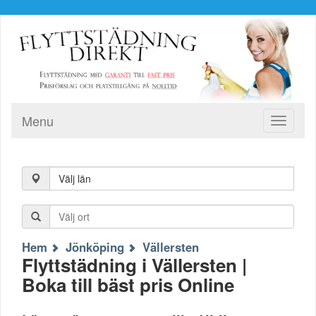
Menu
Toggle
navigati
Välj län
Hem
Jönköping
Vällersten
Flyttstädning i Vällersten |
Boka till bäst pris Online