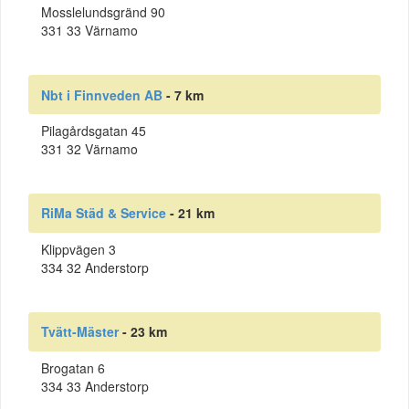
Mosslelundsgränd 90
331 33 Värnamo
Nbt i Finnveden AB
- 7 km
Pilagårdsgatan 45
331 32 Värnamo
RiMa Städ & Service
- 21 km
Klippvägen 3
334 32 Anderstorp
Tvätt-Mäster
- 23 km
Brogatan 6
334 33 Anderstorp