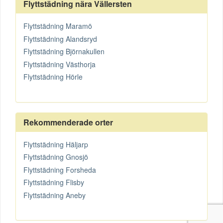
Flyttstädning nära Vällersten
Flyttstädning Maramö
Flyttstädning Alandsryd
Flyttstädning Björnakullen
Flyttstädning Västhorja
Flyttstädning Hörle
Rekommenderade orter
Flyttstädning Häljarp
Flyttstädning Gnosjö
Flyttstädning Forsheda
Flyttstädning Flisby
Flyttstädning Aneby