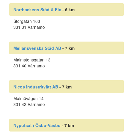
Norrbackens Städ & Fix
- 6 km
Storgatan 103
331 31 Värnamo
Mellansvenska Städ AB
- 7 km
Malmstensgatan 13
331 40 Värnamo
Nicos Industritvätt AB
- 7 km
Malmövägen 14
331 42 Värnamo
Nyputsat i Ösbo-Väsbo
- 7 km