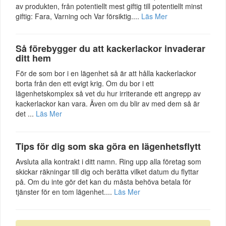
av produkten, från potentiellt mest giftig till potentiellt minst
giftig: Fara, Varning och Var försiktig....
Läs Mer
Så förebygger du att kackerlackor invaderar
ditt hem
För de som bor i en lägenhet så är att hålla kackerlackor
borta från den ett evigt krig. Om du bor i ett
lägenhetskomplex så vet du hur irriterande ett angrepp av
kackerlackor kan vara. Även om du blir av med dem så är
det ...
Läs Mer
Tips för dig som ska göra en lägenhetsflytt
Avsluta alla kontrakt i ditt namn. Ring upp alla företag som
skickar räkningar till dig och berätta vilket datum du flyttar
på. Om du inte gör det kan du måsta behöva betala för
tjänster för en tom lägenhet....
Läs Mer