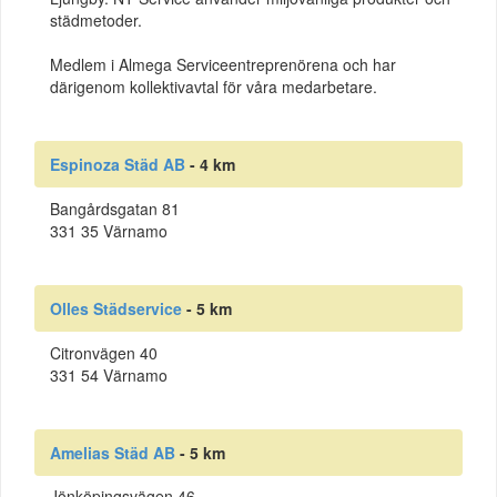
städmetoder.
Medlem i Almega Serviceentreprenörena och har
därigenom kollektivavtal för våra medarbetare.
Espinoza Städ AB
- 4 km
Bangårdsgatan 81
331 35 Värnamo
Olles Städservice
- 5 km
Citronvägen 40
331 54 Värnamo
Amelias Städ AB
- 5 km
Jönköpingsvägen 46