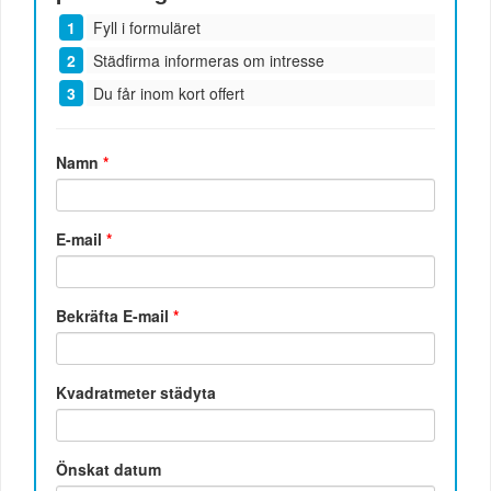
Fyll i formuläret
Städfirma informeras om intresse
Du får inom kort offert
Namn
*
E-mail
*
Bekräfta E-mail
*
Kvadratmeter städyta
Önskat datum