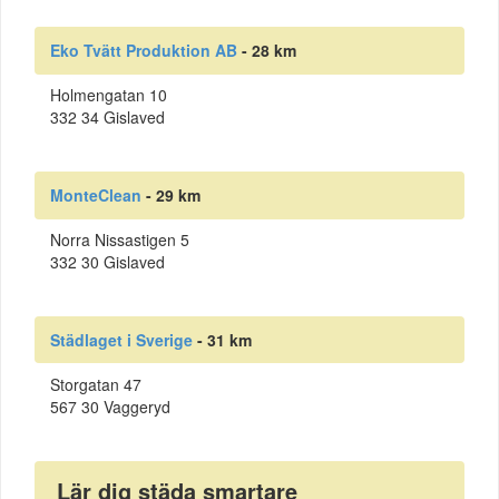
Eko Tvätt Produktion AB
- 28 km
Holmengatan 10
332 34 Gislaved
MonteClean
- 29 km
Norra Nissastigen 5
332 30 Gislaved
Städlaget i Sverige
- 31 km
Storgatan 47
567 30 Vaggeryd
Lär dig städa smartare